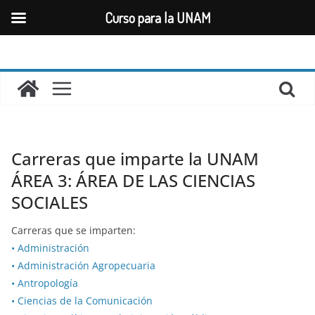
Curso para la UNAM
Saltar
al
contenido
Carreras que imparte la UNAM
ÁREA 3: ÁREA DE LAS CIENCIAS
SOCIALES
Carreras que se imparten:
• Administración
• Administración Agropecuaria
• Antropología
• Ciencias de la Comunicación