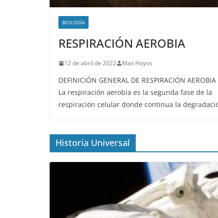
BIOLOGÍA
RESPIRACIÓN AEROBIA
12 de abril de 2022
Max Hoyos
DEFINICIÓN GENERAL DE RESPIRACIÓN AEROBIA
La respiración aerobia es la segunda fase de la
respiración celular donde continua la degradaci
Historia Universal