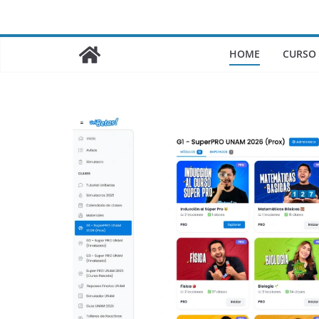
Saltar
al
contenido
HOME
CURSO