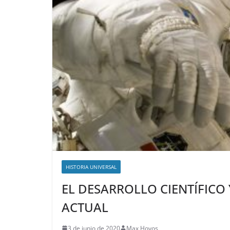
HISTORIA UNIVERSAL
EL DESARROLLO CIENTÍFIC
ACTUAL
3 de junio de 2020
Max Hoyos