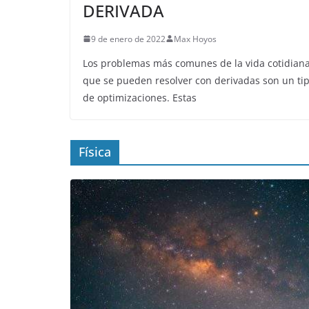
DERIVADA
9 de enero de 2022
Max Hoyos
Los problemas más comunes de la vida cotidian
que se pueden resolver con derivadas son un ti
de optimizaciones. Estas
Física