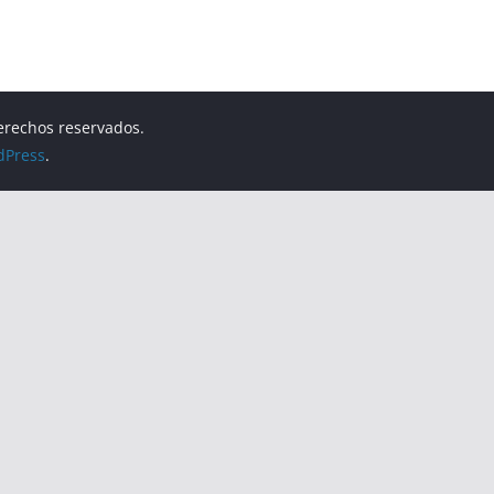
derechos reservados.
dPress
.