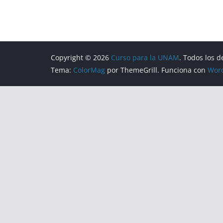
Copyright © 2026
Curso para la UNAM
. Todos los 
Tema:
ColorMag
por ThemeGrill. Funciona con
Wor