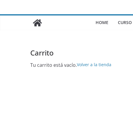
Saltar
al
contenido
HOME
CURSO
Carrito
Tu carrito está vacío.
Volver a la tienda