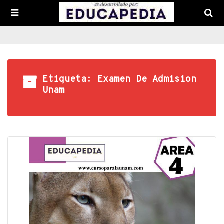
Etiqueta: Examen De Admision
Unam