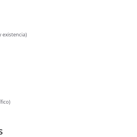
 existencia)
fico)
s