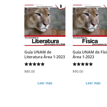
Guía UNAM de
Guía UNAM de Físi
Literatura Área 1-2023
Área 1-2023
Valorado en
Valorado en
$
80.00
$
90.00
5.00
de 5
5.00
de 5
Leer más
Leer más