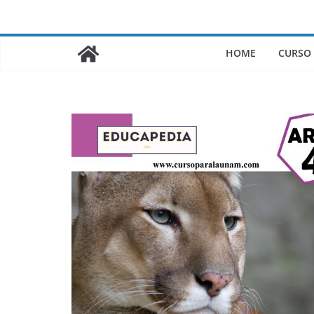
Saltar
al
contenido
HOME
CURSO