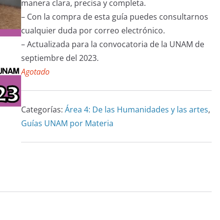
en
manera clara, precisa y completa.
puntuacione
– Con la compra de esta guía puedes consultarnos
s de
cualquier duda por correo electrónico.
clientes
– Actualizada para la convocatoria de la UNAM de
septiembre del 2023.
Agotado
Categorías:
Área 4: De las Humanidades y las artes
,
Guías UNAM por Materia