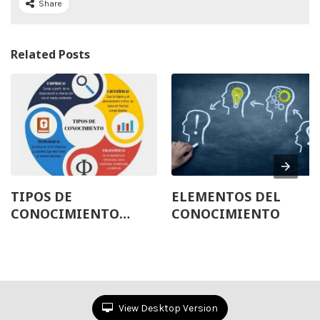
Share
Related Posts
TIPOS DE
ELEMENTOS DEL
CONOCIMIENTO
CONOCIMIENTO
(COTIDIANO Y
CIENTÍFICO)
View Desktop Version