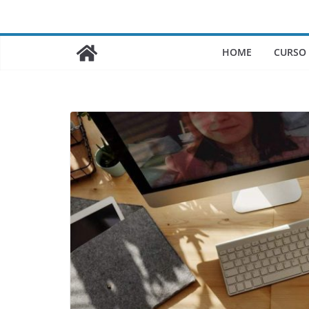
Saltar
al
contenido
HOME
CURSO