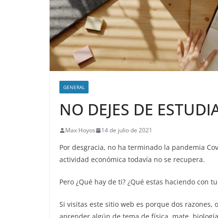
GENERAL
NO DEJES DE ESTUDI
Max Hoyos
14 de julio de 2021
Por desgracia, no ha terminado la pandemia Covi
actividad económica todavía no se recupera.
Pero ¿Qué hay de ti? ¿Qué estas haciendo con tu
Si visitas este sitio web es porque dos razones,
aprender algún de tema de física, mate, biología