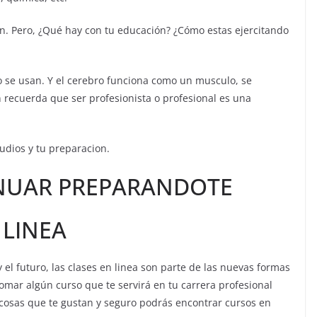
n. Pero, ¿Qué hay con tu educación? ¿Cómo estas ejercitando
o se usan. Y el cerebro funciona como un musculo, se
n recuerda que ser profesionista o profesional es una
udios y tu preparacion.
INUAR PREPARANDOTE
 LINEA
el futuro, las clases en linea son parte de las nuevas formas
mar algún curso que te servirá en tu carrera profesional
 cosas que te gustan y seguro podrás encontrar cursos en