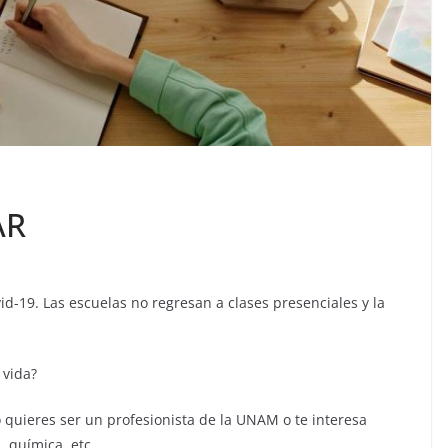
AR
d-19. Las escuelas no regresan a clases presenciales y la
 vida?
 o quieres ser un profesionista de la UNAM o te interesa
, química, etc.