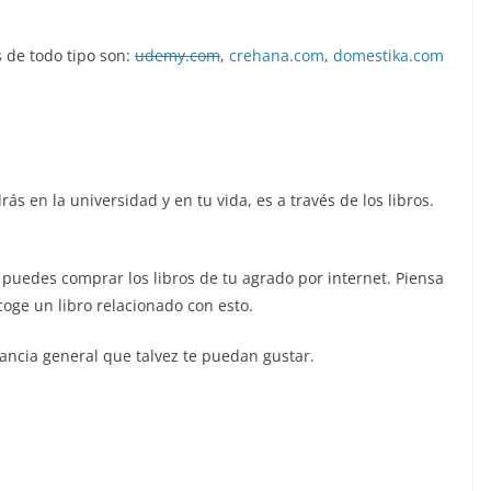
 de todo tipo son:
udemy.com
,
crehana.com
,
domestika.com
 en la universidad y en tu vida, es a través de los libros.
, puedes comprar los libros de tu agrado por internet. Piensa
coge un libro relacionado con esto.
ncia general que talvez te puedan gustar.