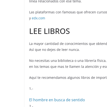
linea relacionados con ese tema.
Las plataformas con famosas que ofrecen cursos
y
edx.com
LEE LIBROS
La mayor cantidad de conocimientos que obtendrás
Así que no dejes de leer nunca.
No necesitas una biblioteca o una librería física
en los temas que mas te llamen la atención y es
Aquí te recomendamos algunos libros de importa
1.-
El hombre en busca de sentido
2.-