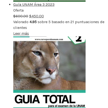
Guía UNAM Área 3 2023
Oferta
Producto
$
600.00
rebajado
$
450.00
Valorado
4.95
sobre 5 basado en
21
puntuaciones de
clientes
Leer más