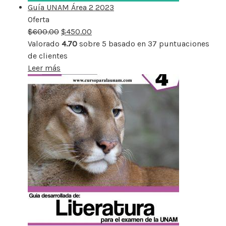
Guía UNAM Área 2 2023
Oferta
Producto
$
600.00
rebajado
$
450.00
Valorado
4.70
sobre 5 basado en
37
puntuaciones
de clientes
Leer más