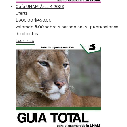
Guía UNAM Área 4 2023
Oferta
Producto
$
600.00
rebajado
$
450.00
Valorado
5.00
sobre 5 basado en
20
puntuaciones
de clientes
Leer más