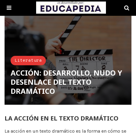
Literatura
ACCIÓN: DESARROLLO, NUDO Y
DESENLACE DEL TEXTO
DRAMÁTICO
LA ACCIÓN EN EL TEXTO DRAMÁTICO
La acción en un texto dramático es la forma en cómo se