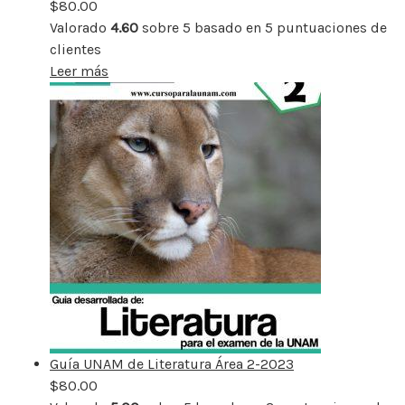
$
80.00
Valorado
4.60
sobre 5 basado en
5
puntuaciones de
clientes
Leer más
Guía UNAM de Literatura Área 2-2023
$
80.00