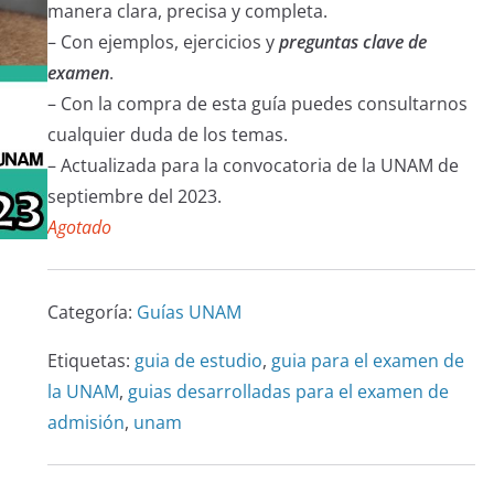
manera clara, precisa y completa.
clientes
– Con ejemplos, ejercicios y
preguntas clave de
examen
.
– Con la compra de esta guía puedes consultarnos
cualquier duda de los temas.
– Actualizada para la convocatoria de la UNAM de
septiembre del 2023.
Agotado
Categoría:
Guías UNAM
Etiquetas:
guia de estudio
,
guia para el examen de
la UNAM
,
guias desarrolladas para el examen de
admisión
,
unam