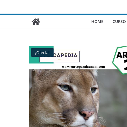
Saltar
al
contenido
HOME
CURSO
¡Oferta!