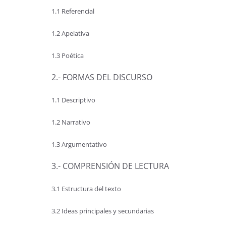
1.1 Referencial
1.2 Apelativa
1.3 Poética
2.- FORMAS DEL DISCURSO
1.1 Descriptivo
1.2 Narrativo
1.3 Argumentativo
3.- COMPRENSIÓN DE LECTURA
3.1 Estructura del texto
3.2 Ideas principales y secundarias