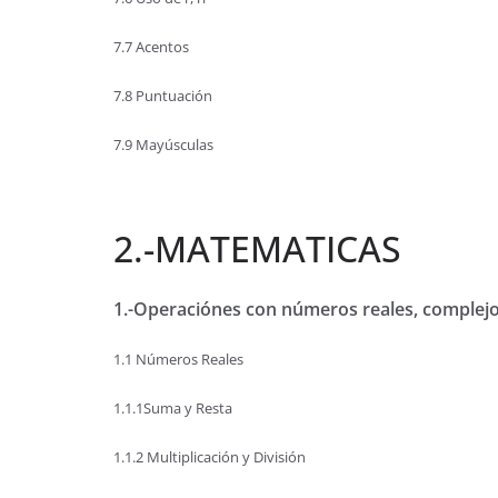
7.7 Acentos
7.8 Puntuación
7.9 Mayúsculas
2.-MATEMATICAS
1.-Operaciónes con números reales, complejo
1.1 Números Reales
1.1.1Suma y Resta
1.1.2 Multiplicación y División