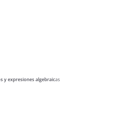
s y expresiones algebraic
as