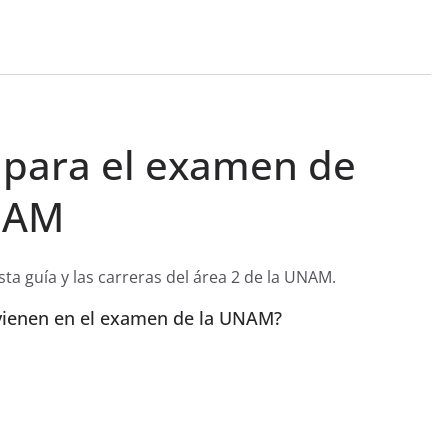
 para el examen de
NAM
ta guía y las carreras del área 2 de la UNAM.
enen en el examen de la UNAM?