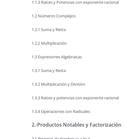
1.1.3 Raíces y Potencias con exponente racional
1.2 Números Complejos
1.2.1 Suma y Resta
1.2.2 Multiplicación
1.3 Expresiones Algebraicas
1.3.1 Suma y Resta
1.3.2 Multiplicación y División
1.3.3 Raíces y potencias con exponente racional
1.3.4 Operaciones con Radicales
2.-Productos Notables y Factorización
2.1 Binomio de Newton (a + b) n