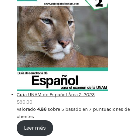
Guía UNAM de Español Área 2-2023
$
90.00
Valorado
4.86
sobre 5 basado en
7
puntuaciones de
clientes
Leer más