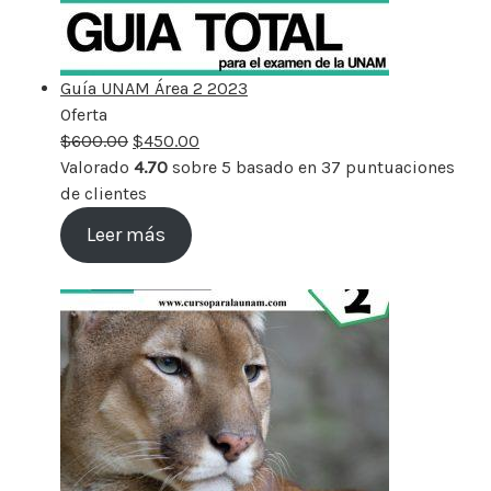
Guía UNAM Área 2 2023
Oferta
Producto
$
600.00
rebajado
$
450.00
Valorado
4.70
sobre 5 basado en
37
puntuaciones
de clientes
Leer más