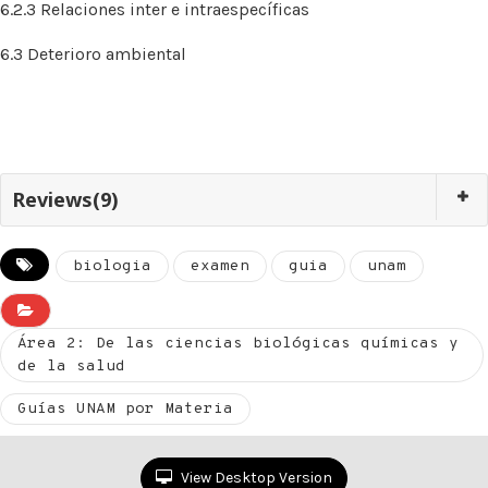
6.2.3 Relaciones inter e intraespecíficas
6.3 Deterioro ambiental
Reviews(9)
biologia
examen
guia
unam
Área 2: De las ciencias biológicas químicas y
de la salud
Guías UNAM por Materia
View Desktop Version