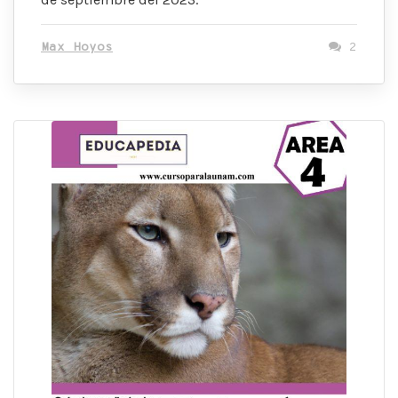
Max Hoyos
2