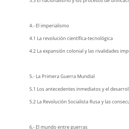
3.3 El nacionalismo y los procesos de unificac
4.- El imperialismo
4.1 La revolución científica-tecnológica
4.2 La expansión colonial y las rivalidades imp
5.- La Primera Guerra Mundial
5.1 Los antecedentes inmediatos y el desarrol
5.2 La Revolución Socialista Rusa y las conse
6.- El mundo entre guerras