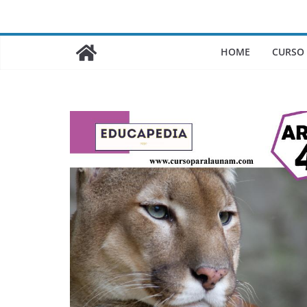
Saltar
al
contenido
HOME
CURSO