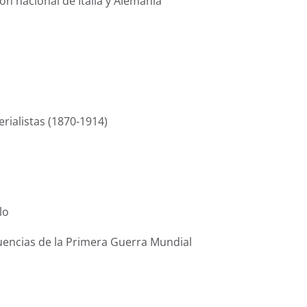
ión nacional de Italia y Alemania
erialistas (1870-1914)
lo
cuencias de la Primera Guerra Mundial