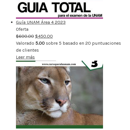
Guía UNAM Área 4 2023
Oferta
Producto
$
600.00
rebajado
$
450.00
Valorado
5.00
sobre 5 basado en
20
puntuaciones
de clientes
Leer más