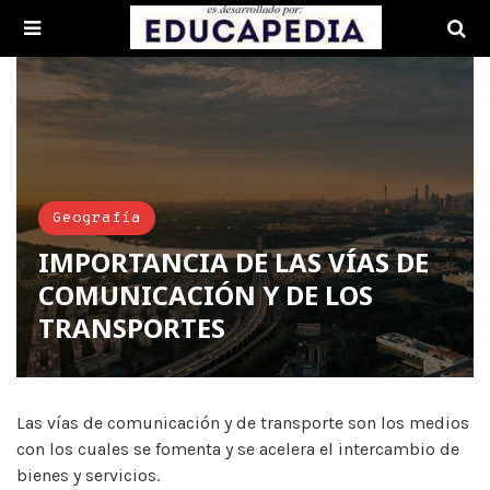
Geografía
IMPORTANCIA DE LAS VÍAS DE
COMUNICACIÓN Y DE LOS
TRANSPORTES
Las vías de comunicación y de transporte son los medios
con los cuales se fomenta y se acelera el intercambio de
bienes y servicios.