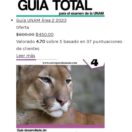
Guía UNAM Área 2 2023
Oferta
Producto
$
600.00
rebajado
$
450.00
Valorado
4.70
sobre 5 basado en
37
puntuaciones
de clientes
Leer más