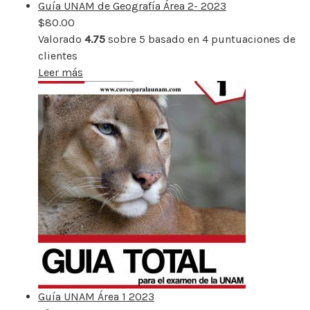
Guía UNAM de Geografía Área 2- 2023
$
80.00
Valorado
4.75
sobre 5 basado en
4
puntuaciones de
clientes
Leer más
Guía UNAM Área 1 2023