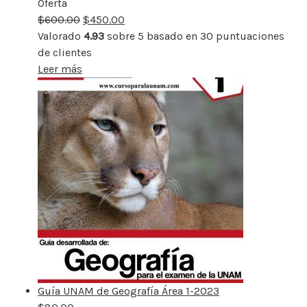
Oferta
Producto
$
600.00
rebajado
$
450.00
Valorado
4.93
sobre 5 basado en
30
puntuaciones
de clientes
Leer más
Guía UNAM de Geografía Área 1-2023