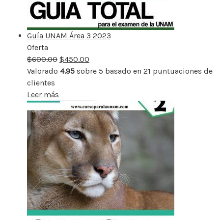
Guía UNAM Área 3 2023
Oferta
Producto
$
600.00
rebajado
$
450.00
Valorado
4.95
sobre 5 basado en
21
puntuaciones de
clientes
Leer más