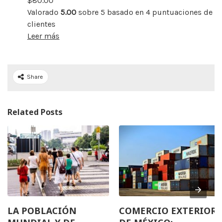
$
80.00
Valorado
5.00
sobre 5 basado en
4
puntuaciones de
clientes
Leer más
Share
Related Posts
LA POBLACIÓN
COMERCIO EXTERIOR