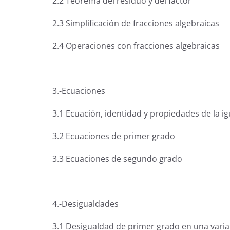
2.2 Teorema del residuo y del factor
2.3 Simplificación de fracciones algebraicas
2.4 Operaciones con fracciones algebraicas
3.-Ecuaciones
3.1 Ecuación, identidad y propiedades de la i
3.2 Ecuaciones de primer grado
3.3 Ecuaciones de segundo grado
4.-Desigualdades
3.1 Desigualdad de primer grado en una varia