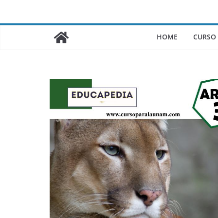
Saltar
al
contenido
HOME
CURSO