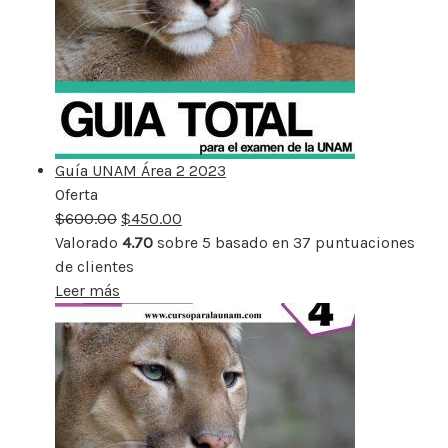
Guía UNAM Área 2 2023
Oferta
Producto
$
600.00
rebajado
$
450.00
Valorado
4.70
sobre 5 basado en
37
puntuaciones
de clientes
Leer más