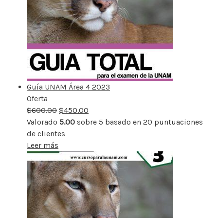
Guía UNAM Área 4 2023
Oferta
Producto
$
600.00
rebajado
$
450.00
Valorado
5.00
sobre 5 basado en
20
puntuaciones
de clientes
Leer más