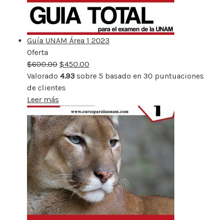
Guía UNAM Área 1 2023
Oferta
Producto
$
600.00
rebajado
$
450.00
Valorado
4.93
sobre 5 basado en
30
puntuaciones
de clientes
Leer más