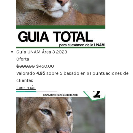
Guía UNAM Área 3 2023
Oferta
Producto
$
600.00
rebajado
$
450.00
Valorado
4.95
sobre 5 basado en
21
puntuaciones de
clientes
Leer más