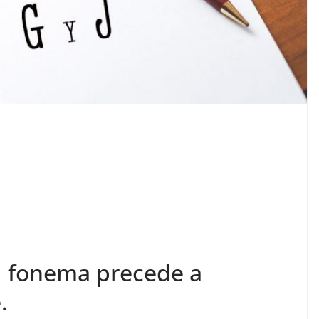
l fonema precede a
.