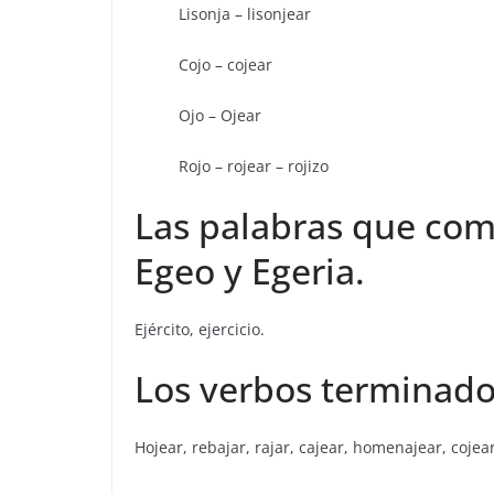
Lisonja – lisonjear
Cojo – cojear
Ojo – Ojear
Rojo – rojear – rojizo
Las palabras que com
Egeo y Egeria.
Ejército, ejercicio.
Los verbos terminados 
Hojear, rebajar, rajar, cajear, homenajear, cojear