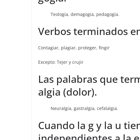
Teología, demagogia, pedagogía.
Verbos terminados en -g
Contagiar, plagiar, proteger, fingir
Excepto: Tejer y crujir
Las palabras que ter
algia (dolor).
Neuralgia, gastralgia, cefalalgia.
Cuando la g y la u ti
independientes a la e y