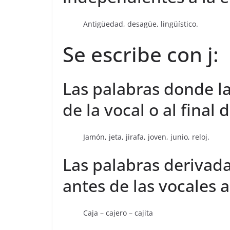
Antigüedad, desagüe, lingüístico.
Se escribe con j:
Las palabras donde la
de la vocal o al final 
Jamón, jeta, jirafa, joven, junio, reloj.
Las palabras derivada
antes de las vocales a,
Caja – cajero – cajita