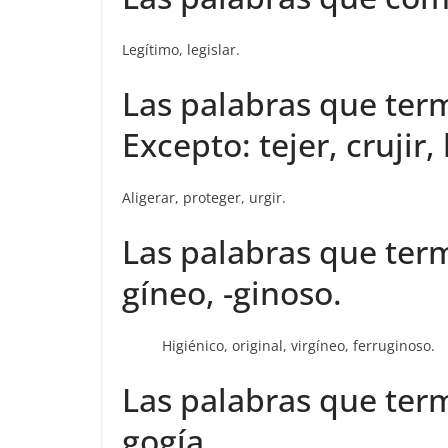
Legítimo, legislar.
Las palabras que termi
Excepto: tejer, crujir, 
Aligerar, proteger, urgir.
Las palabras que termi
gíneo, -ginoso.
Higiénico, original, virgíneo, ferruginoso.
Las palabras que termi
gogía.