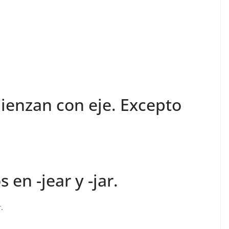
ienzan con eje. Excepto
en -jear y -jar.
.