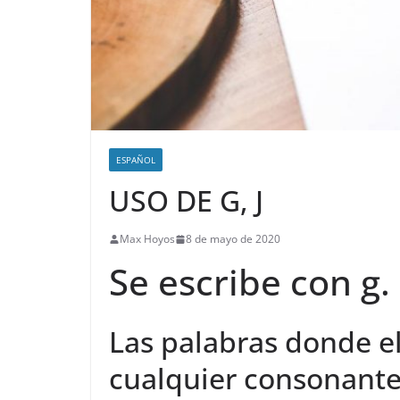
ESPAÑOL
USO DE G, J
Max Hoyos
8 de mayo de 2020
Se escribe con g.
Las palabras donde e
cualquier consonante