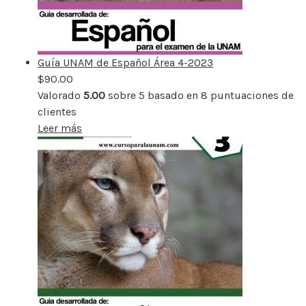
Guía UNAM de Español Área 4-2023
$
90.00
Valorado
5.00
sobre 5 basado en
8
puntuaciones de
clientes
Leer más