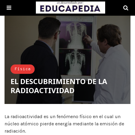
Física
EL DESCUBRIMIENTO DE LA
RADIOACTIVIDAD
La radioactividad es un fenómeno físico en el cual un
núcleo atómico pierde energía mediante la emisión de
radiación.