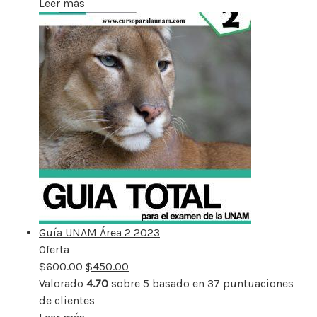
Leer más
Guía UNAM Área 2 2023
Oferta
Producto
$
600.00
rebajado
$
450.00
Valorado
4.70
sobre 5 basado en
37
puntuaciones
de clientes