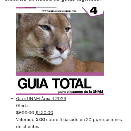
Guía UNAM Área 4 2023
Oferta
Producto
$
600.00
rebajado
$
450.00
Valorado
5.00
sobre 5 basado en
20
puntuaciones
de clientes