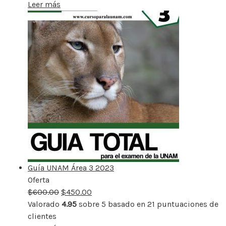
Leer más
Guía UNAM Área 3 2023
Oferta
Producto
$
600.00
rebajado
$
450.00
Valorado
4.95
sobre 5 basado en
21
puntuaciones de
clientes