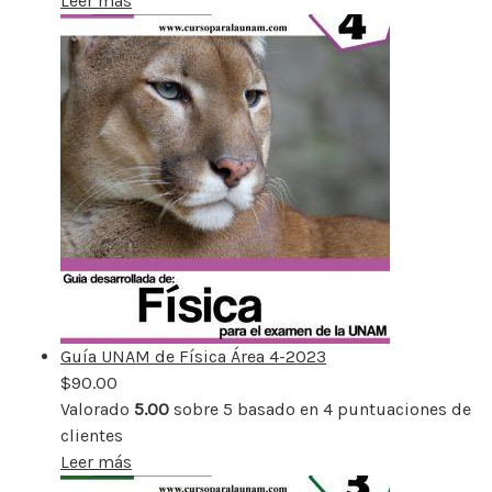
Leer más
Guía UNAM de Física Área 4-2023
$
90.00
Valorado
5.00
sobre 5 basado en
4
puntuaciones de
clientes
Leer más