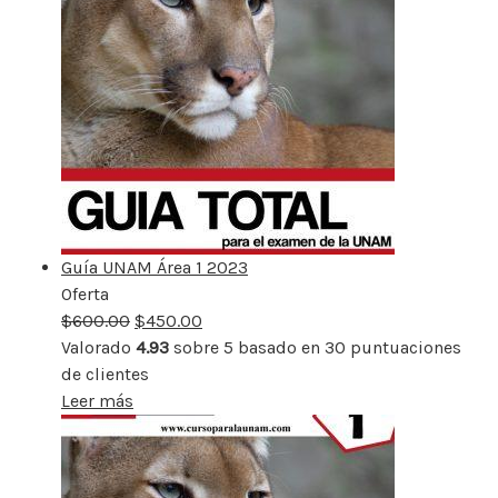
Guía UNAM Área 1 2023
Oferta
Producto
$
600.00
rebajado
$
450.00
Valorado
4.93
sobre 5 basado en
30
puntuaciones
de clientes
Leer más