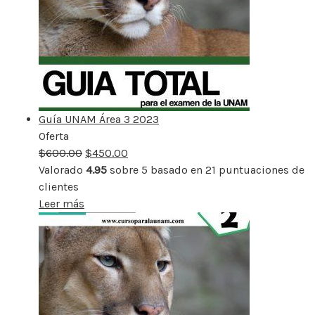
Guía UNAM Área 3 2023
Oferta
Producto
$
600.00
rebajado
$
450.00
Valorado
4.95
sobre 5 basado en
21
puntuaciones de
clientes
Leer más