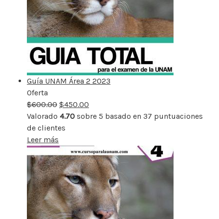
Guía UNAM Área 2 2023
Oferta
Producto
$
600.00
rebajado
$
450.00
Valorado
4.70
sobre 5 basado en
37
puntuaciones
de clientes
Leer más