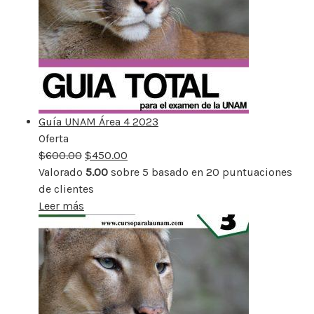
Guía UNAM Área 4 2023
Oferta
Producto
$
600.00
rebajado
$
450.00
Valorado
5.00
sobre 5 basado en
20
puntuaciones
de clientes
Leer más