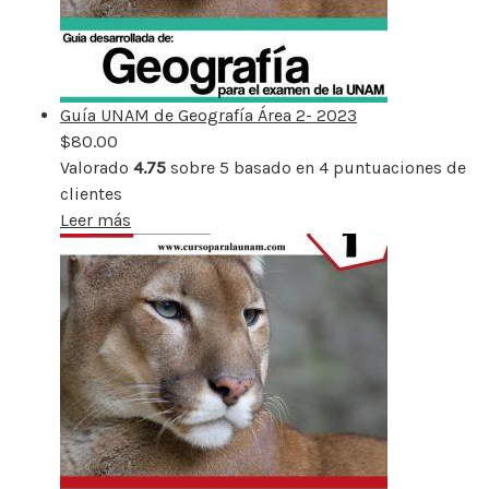
Guía UNAM de Geografía Área 2- 2023
$
80.00
Valorado
4.75
sobre 5 basado en
4
puntuaciones de
clientes
Leer más