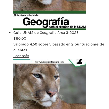
Guía UNAM de Geografía Área 3-2023
$
80.00
Valorado
4.50
sobre 5 basado en
2
puntuaciones de
clientes
Leer más