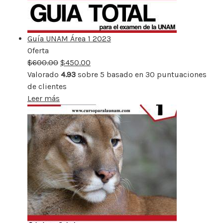
Guía UNAM Área 1 2023
Oferta
Producto
$
600.00
rebajado
$
450.00
Valorado
4.93
sobre 5 basado en
30
puntuaciones
de clientes
Leer más