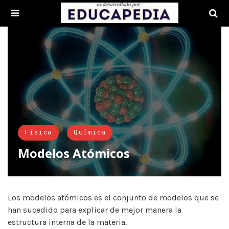
Física
Química
Modelos Atómicos
Los modelos atómicos es el conjunto de modelos que se
han sucedido para explicar de mejor manera la
estructura interna de la materia.