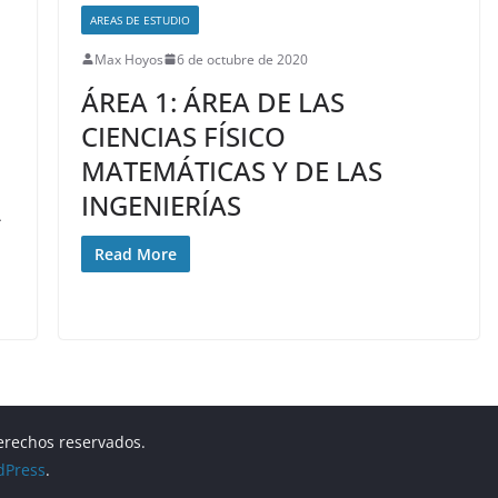
AREAS DE ESTUDIO
Max Hoyos
6 de octubre de 2020
ÁREA 1: ÁREA DE LAS
CIENCIAS FÍSICO
MATEMÁTICAS Y DE LAS
INGENIERÍAS
A
Read More
derechos reservados.
dPress
.