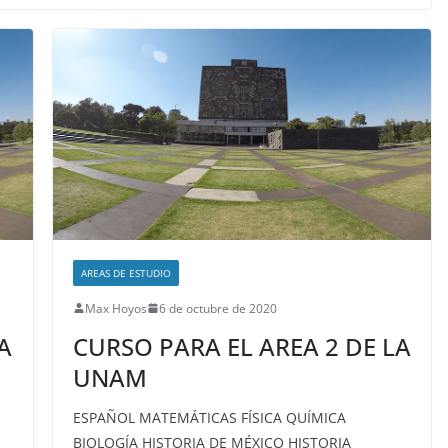
AREAS DE ESTUDIO
Max Hoyos
6 de octubre de 2020
A
CURSO PARA EL AREA 2 DE LA
UNAM
ESPAÑOL MATEMÁTICAS FÍSICA QUÍMICA
BIOLOGÍA HISTORIA DE MÉXICO HISTORIA