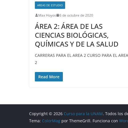
AREAS DE ESTUDIO
Max Hoyos
6 de octubre de 2020
ÁREA 2: ÁREA DE LAS
CIENCIAS BIOLÓGICAS,
QUÍMICAS Y DE LA SALUD
CARRERAS PARA EL AREA 2 CURSO PARA EL ARE
2
Read More
Copyright © 2026
Curso para la UNAM
. Todos los 
Tema:
ColorMag
por ThemeGrill. Funciona con
Wor