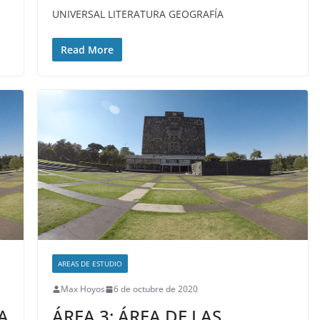
UNIVERSAL LITERATURA GEOGRAFÍA
Read More
AREAS DE ESTUDIO
Max Hoyos
6 de octubre de 2020
A
ÁREA 3: ÁREA DE LAS