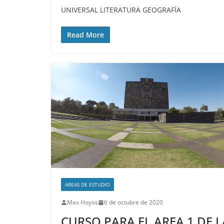
UNIVERSAL LITERATURA GEOGRAFÍA
Read More
AREAS DE ESTUDIO
Max Hoyos
6 de octubre de 2020
CURSO PARA EL AREA 1 DE L