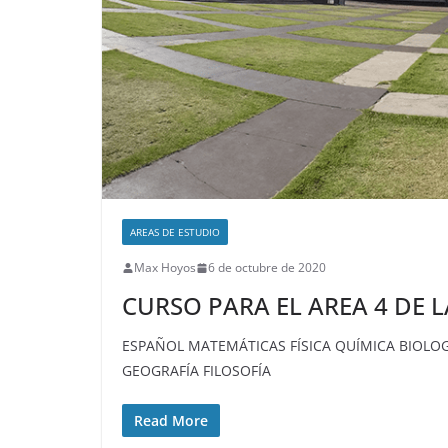
AREAS DE ESTUDIO
Max Hoyos
6 de octubre de 2020
CURSO PARA EL AREA 4 DE 
ESPAÑOL MATEMÁTICAS FÍSICA QUÍMICA BIOLOG
GEOGRAFÍA FILOSOFÍA
Read More