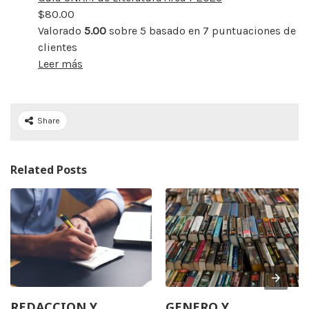
$
80.00
Valorado
5.00
sobre 5 basado en
7
puntuaciones de
clientes
Leer más
Share
Related Posts
REDACCION Y
GENERO Y