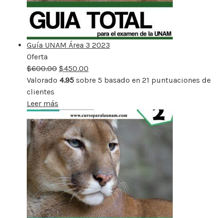
Guía UNAM Área 3 2023
Oferta
Producto
$
600.00
rebajado
$
450.00
Valorado
4.95
sobre 5 basado en
21
puntuaciones de
clientes
Leer más