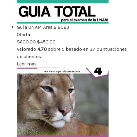
Guía UNAM Área 2 2023
Oferta
Producto
$
600.00
rebajado
$
450.00
Valorado
4.70
sobre 5 basado en
37
puntuaciones
de clientes
Leer más