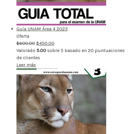
Guía UNAM Área 4 2023
Oferta
Producto
$
600.00
rebajado
$
450.00
Valorado
5.00
sobre 5 basado en
20
puntuaciones
de clientes
Leer más