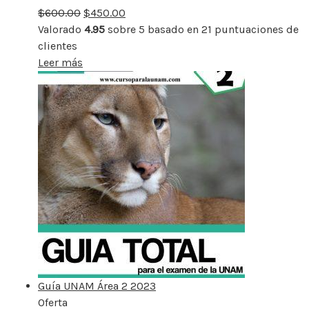
$
600.00
rebajado
$
450.00
Valorado
4.95
sobre 5 basado en
21
puntuaciones de
clientes
Leer más
Guía UNAM Área 2 2023
Oferta
Producto