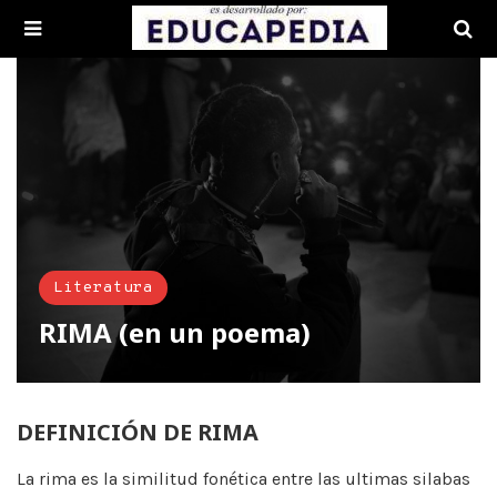
Literatura
RIMA (en un poema)
DEFINICIÓN DE RIMA
La rima es la similitud fonética entre las ultimas silabas