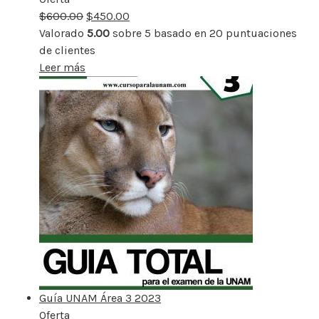
$
600.00
rebajado
$
450.00
Valorado
5.00
sobre 5 basado en
20
puntuaciones
de clientes
Leer más
Guía UNAM Área 3 2023
Oferta
Producto