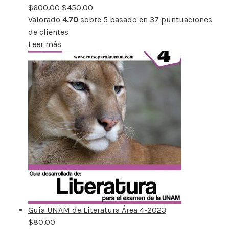
$
600.00
rebajado
$
450.00
Valorado
4.70
sobre 5 basado en
37
puntuaciones
de clientes
Leer más
Guía UNAM de Literatura Área 4-2023
$
80.00