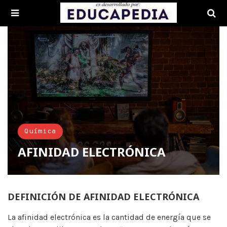
Química
AFINIDAD ELECTRÓNICA
DEFINICIÓN DE AFINIDAD ELECTRÓNICA
La afinidad electrónica es la cantidad de energía que se