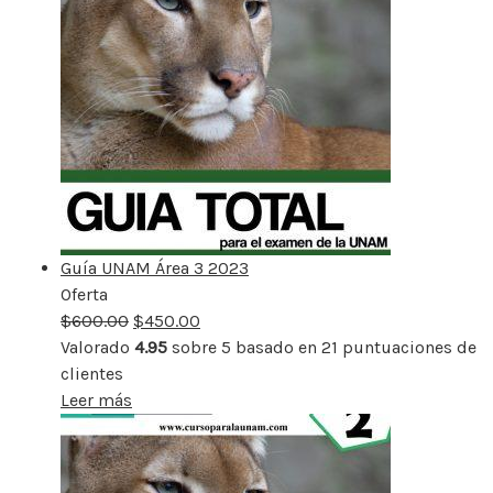
Guía UNAM Área 3 2023
Oferta
Producto
$
600.00
rebajado
$
450.00
Valorado
4.95
sobre 5 basado en
21
puntuaciones de
clientes
Leer más