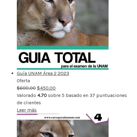
Guía UNAM Área 2 2023
Oferta
Producto
$
600.00
rebajado
$
450.00
Valorado
4.70
sobre 5 basado en
37
puntuaciones
de clientes
Leer más