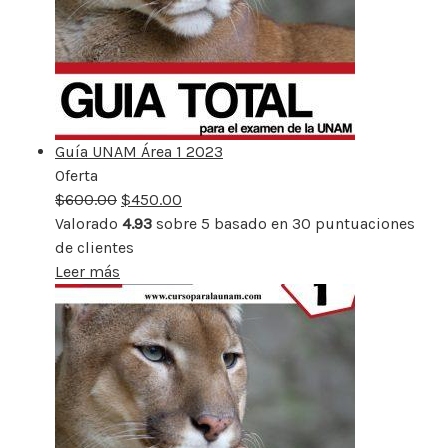
Guía UNAM Área 1 2023
Oferta
Producto
$
600.00
rebajado
$
450.00
Valorado
4.93
sobre 5 basado en
30
puntuaciones
de clientes
Leer más