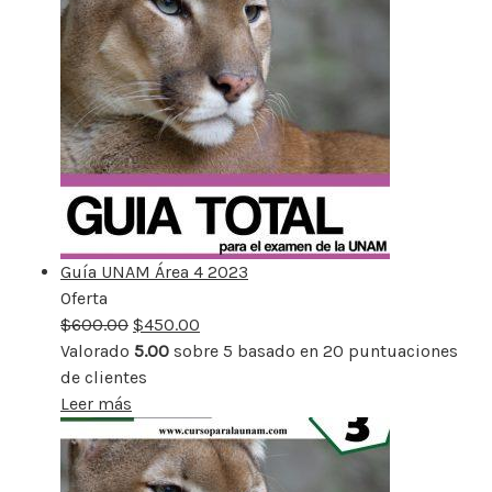
Guía UNAM Área 4 2023
Oferta
Producto
$
600.00
rebajado
$
450.00
Valorado
5.00
sobre 5 basado en
20
puntuaciones
de clientes
Leer más