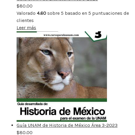
$
80.00
Valorado
4.60
sobre 5 basado en
5
puntuaciones de
clientes
Leer más
Guía UNAM de Historia de México Área 3-2023
$
80.00