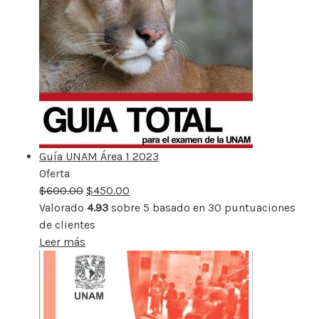
Guía UNAM Área 1 2023
Oferta
Producto
$
600.00
rebajado
$
450.00
Valorado
4.93
sobre 5 basado en
30
puntuaciones
de clientes
Leer más