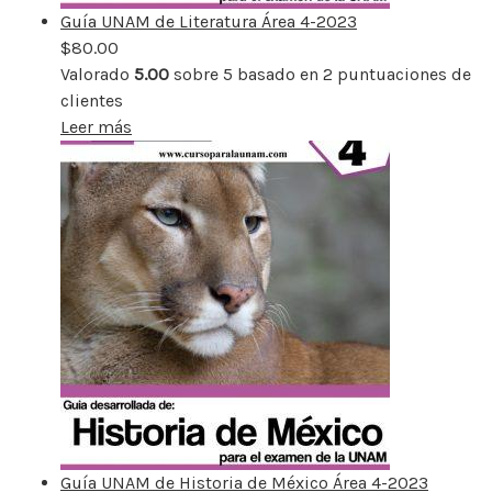
Guía UNAM de Literatura Área 4-2023
$
80.00
Valorado
5.00
sobre 5 basado en
2
puntuaciones de
clientes
Leer más
Guía UNAM de Historia de México Área 4-2023