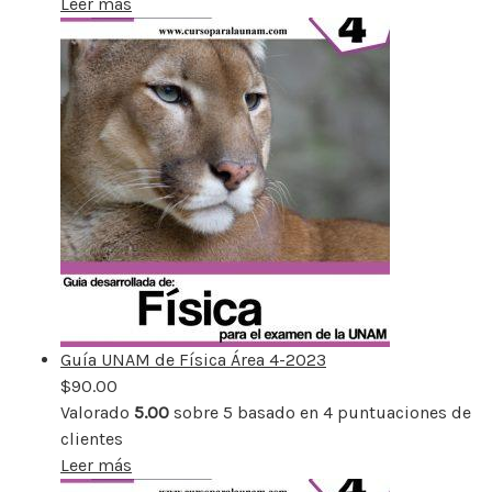
Leer más
Guía UNAM de Física Área 4-2023
$
90.00
Valorado
5.00
sobre 5 basado en
4
puntuaciones de
clientes
Leer más