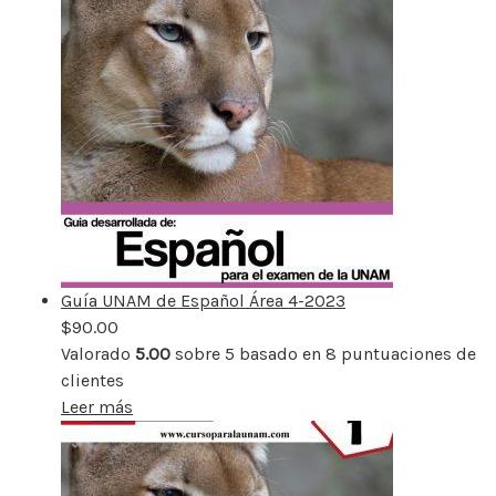
Guía UNAM de Español Área 4-2023
$
90.00
Valorado
5.00
sobre 5 basado en
8
puntuaciones de
clientes
Leer más