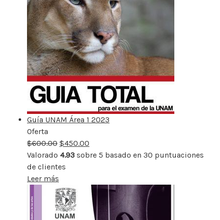
Guía UNAM Área 1 2023
Oferta
Producto
$
600.00
rebajado
$
450.00
Valorado
4.93
sobre 5 basado en
30
puntuaciones
de clientes
Leer más