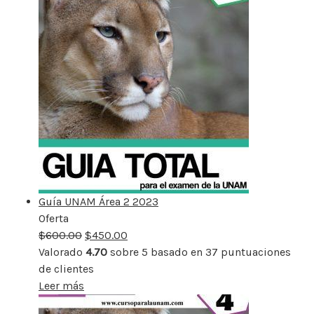
Guía UNAM Área 2 2023
Oferta
Producto
$
600.00
rebajado
$
450.00
Valorado
4.70
sobre 5 basado en
37
puntuaciones
de clientes
Leer más