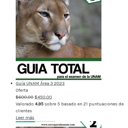
Guía UNAM Área 3 2023
Oferta
Producto
$
600.00
rebajado
$
450.00
Valorado
4.95
sobre 5 basado en
21
puntuaciones de
clientes
Leer más