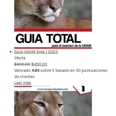
Guía UNAM Área 1 2023
Oferta
Producto
$
600.00
rebajado
$
450.00
Valorado
4.93
sobre 5 basado en
30
puntuaciones
de clientes
Leer más