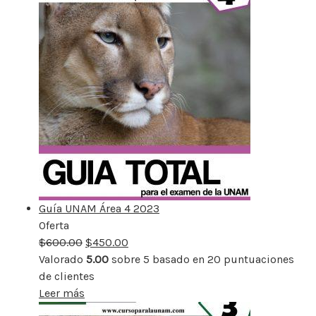
Guía UNAM Área 4 2023
Oferta
Producto
$
600.00
rebajado
$
450.00
Valorado
5.00
sobre 5 basado en
20
puntuaciones
de clientes
Leer más