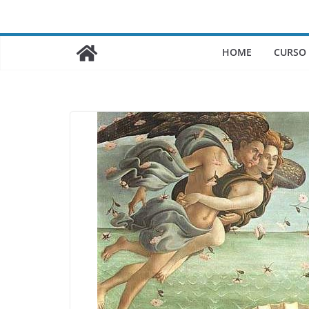
Saltar
al
contenido
HOME
CURSO