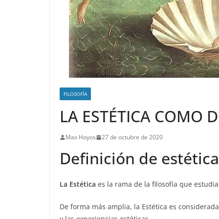
FILOSOFÍA
LA ESTÉTICA COMO D
Max Hoyos
27 de octubre de 2020
Definición de estética
La Estética
es la rama de la filosofía que estudia
De forma más amplia, la Estética es considerada c
y las experiencias estéticas.