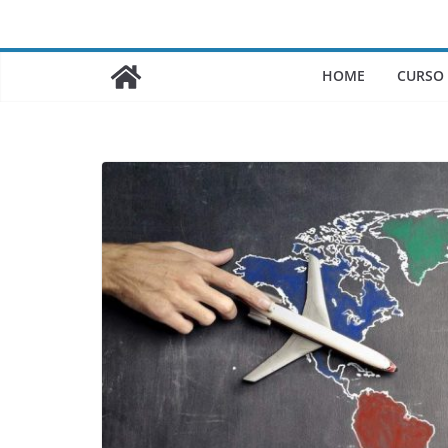
Saltar
al
contenido
HOME
CURSO