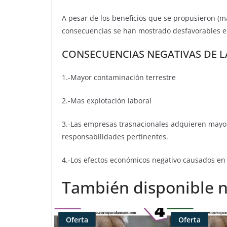
A pesar de los beneficios que se propusieron (má
consecuencias se han mostrado desfavorables e
CONSECUENCIAS NEGATIVAS DE L
1.-Mayor contaminación terrestre
2.-Mas explotación laboral
3.-Las empresas trasnacionales adquieren mayor
responsabilidades pertinentes.
4.-Los efectos económicos negativo causados en 
También disponible n
Oferta
Oferta
Producto
Producto