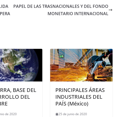
LIDA
PAPEL DE LAS TRASNACIONALES Y DEL FONDO
SPERA
MONETARIO INTERNACIONAL
ERRA, BASE DEL
PRINCIPALES ÁREAS
RROLLO DEL
INDUSTRIALES DEL
BRE
PAÍS (México)
unio de 2020
25 de junio de 2020