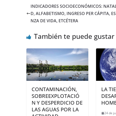
clientes
INDICADORES SOCIOECONÓMICOS: NATA
D, ALFABETISMO, INGRESO PER CÁPITA, E
NZA DE VIDA, ETCÉTERA
También te puede gustar
CONTAMINACIÓN,
LA TI
SOBREEXPLOTACIÓ
DESA
N Y DESPERDICIO DE
HOM
LAS AGUAS POR LA
24 de j