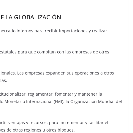
E LA GLOBALIZACIÓN
mercado internos para recibir importaciones y realizar
s estatales para que compitan con las empresas de otros
cionales. Las empresas expanden sus operaciones a otros
las.
titucionalizar, reglamentar, fomentar y mantener la
o Monetario Internacional (FMI), la Organización Mundial del
r ventajas y recursos, para incrementar y facilitar el
ses de otras regiones u otros bloques.