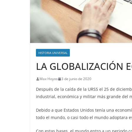
HISTORIA UNIVERSAL
LA GLOBALIZACIÓN E
Max Hoyos
3 de junio de 2020
Después de la caída de la URSS el 25 de diciem
industrial, económica y militar más grande del
Debido a que Estados Unidos tenía una economía
todo el mundo, o casi todo el mundo adoptara e
Con estas bases, el mundo entro a un periodo co