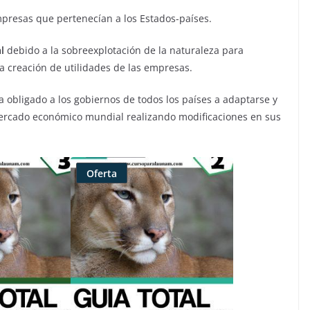
resas que pertenecían a los Estados-países.
l
debido a la sobreexplotación de la naturaleza para
a creación de utilidades de las empresas.
ha obligado a los gobiernos de todos los países a adaptarse y
mercado económico mundial realizando modificaciones en sus
Oferta
Producto
rebajado