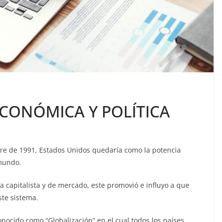
CONÓMICA Y POLÍTICA
bre de 1991, Estados Unidos quedaría como la potencia
 mundo.
 capitalista y de mercado, este promovió e influyo a que
ste sistema.
nocido como “Globalización” en el cual todos los países