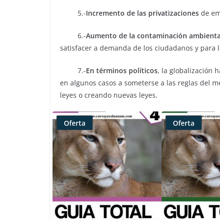
5.-
Incremento de las privatizaciones
de emp
6.-
Aumento de la contaminación ambienta
satisfacer a demanda de los ciudadanos y para l
7.-
En términos políticos
, la globalización 
en algunos casos a someterse a las reglas del 
leyes o creando nuevas leyes.
Oferta
Oferta
Producto
Producto
rebajado
rebajado