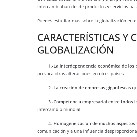
intercambiaban desde productos y servicios hasta 
Puedes estudiar mas sobre la globalización en e
CARACTERÍSTICAS Y 
GLOBALIZACIÓN
1.-
La interdependencia económica de los 
provoca otras alteraciones en otros países.
2.-
La creación de empresas gigantescas
qu
3.-
Competencia empresarial entre todos l
intercambio mundial.
4.-
Homogeneizacion de muchos aspectos d
comunicación y a una influencia desproporciona