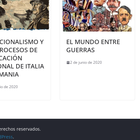
ACIONALISMO Y
EL MUNDO ENTRE
PROCESOS DE
GUERRAS
ICACIÓN
2 de junio de 2020
NAL DE ITALIA
EMANIA
nio de 2020
derechos reservados.
dPress
.