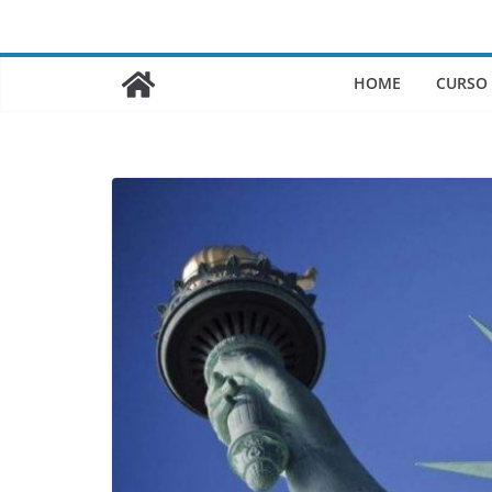
Saltar
al
contenido
HOME
CURSO