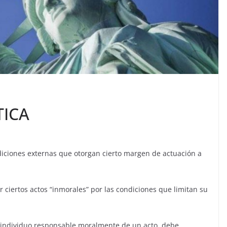
TICA
ndiciones externas que otorgan cierto margen de actuación a
r ciertos actos “inmorales” por las condiciones que limitan su
n individuo responsable moralmente de un acto, debe