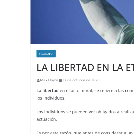
FILOSOFÍA
LA LIBERTAD EN LA E
Max Hoyos
27 de octubre de 2020
La libertad
en el acto moral, se refiere a las co
los individuos.
Los individuos se pueden ver obligados a realiza
actuación.
Es por esta razón, que antes de considerar a u