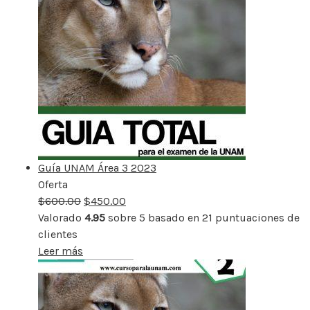
Guía UNAM Área 3 2023
Oferta
Producto
$
600.00
rebajado
$
450.00
Valorado
4.95
sobre 5 basado en
21
puntuaciones de
clientes
Leer más