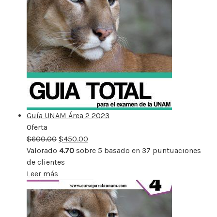
Guía UNAM Área 2 2023
Oferta
Producto
$
600.00
rebajado
$
450.00
Valorado
4.70
sobre 5 basado en
37
puntuaciones
de clientes
Leer más