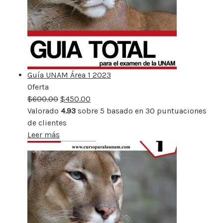
Guía UNAM Área 1 2023
Oferta
Producto
$
600.00
rebajado
$
450.00
Valorado
4.93
sobre 5 basado en
30
puntuaciones
de clientes
Leer más