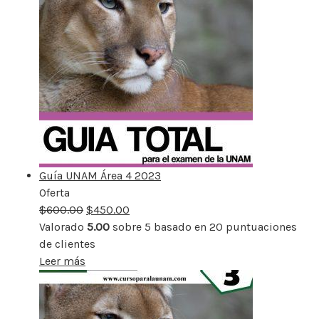
Guía UNAM Área 4 2023
Oferta
Producto
$
600.00
rebajado
$
450.00
Valorado
5.00
sobre 5 basado en
20
puntuaciones
de clientes
Leer más