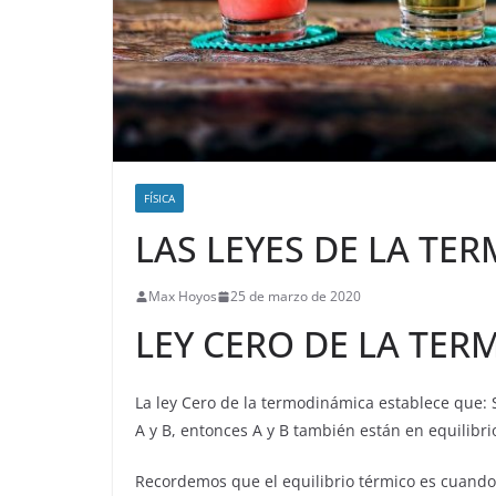
FÍSICA
LAS LEYES DE LA TE
Max Hoyos
25 de marzo de 2020
LEY CERO DE LA TER
La ley Cero de la termodinámica establece que: S
A y B, entonces A y B también están en equilibrio
Recordemos que el equilibrio térmico es cuando