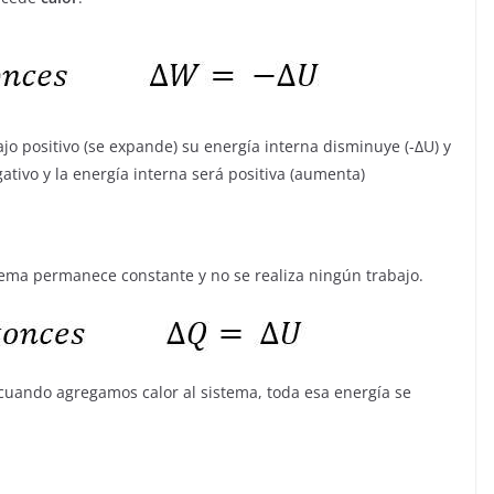
ajo positivo (se expande) su energía interna disminuye (-ΔU) y
ativo y la energía interna será positiva (aumenta)
tema permanece constante y no se realiza ningún trabajo.
 cuando agregamos calor al sistema, toda esa energía se