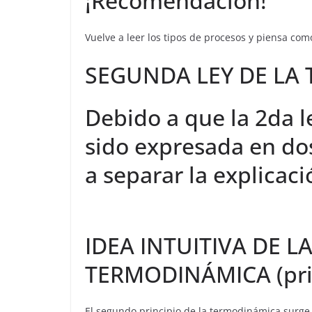
¡Recomendación!
Vuelve a leer los tipos de procesos y piensa como 
SEGUNDA LEY DE LA
Debido a que la 2da 
sido expresada en do
a separar la explicac
IDEA INTUITIVA DE L
TERMODINÁMICA (pri
El segundo principio de la termodinámica surge