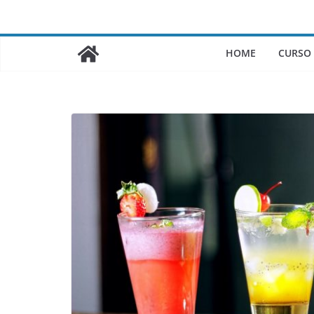
Saltar
al
contenido
HOME
CURSO