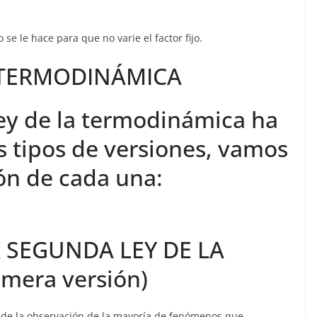
se le hace para que no varie el factor fijo.
 TERMODINÁMICA
ley de la termodinámica ha
s tipos de versiones, vamos
ión de cada una:
A SEGUNDA LEY DE LA
mera versión)
 de la observación de la mayoría de fenómenos que