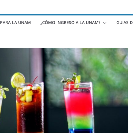
 PARA LA UNAM
¿CÓMO INGRESO A LA UNAM?
GUIAS 