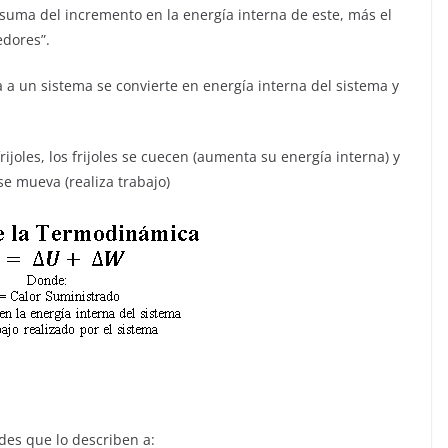
a suma del incremento en la energía interna de este, más el
edores”.
ca a un sistema se convierte en energía interna del sistema y
rijoles, los frijoles se cuecen (aumenta su energía interna) y
e mueva (realiza trabajo)
es que lo describen a: