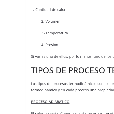
1.-Cantidad de calor
2.-Volumen
3.-Temperatura
4.-Presion
Si varias uno de ellos, por lo menos, uno de los 
TIPOS DE PROCESO 
Los tipos de procesos termodinámicos son los p
termodinámico y en cada proceso una propiedad 
PROCESO ADIABÁTICO
El calor no varía. Cuando el sistema no recibe n