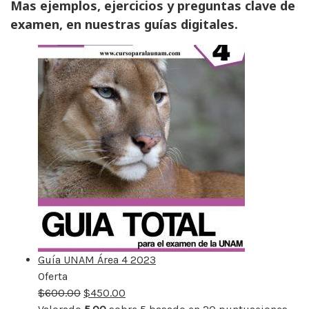
Mas ejemplos, ejercicios y preguntas clave de
examen, en nuestras guías digitales.
Guía UNAM Área 4 2023
Oferta
Producto
$
600.00
rebajado
$
450.00