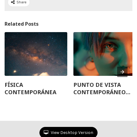
Share
Related Posts
FÍSICA
PUNTO DE VISTA
CONTEMPORÁNEA
CONTEMPORÁNEO
SOBRE LA
NATURALEZA DE LA
LUZ (DUALIDAD)
View Desktop Version