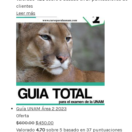
clientes
Leer más
Guía UNAM Área 2 2023
Oferta
Producto
$
600.00
rebajado
$
450.00
Valorado
4.70
sobre 5 basado en
37
puntuaciones