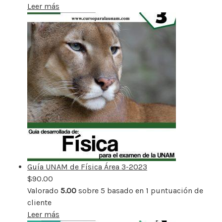
Leer más
Guía UNAM de Física Área 3-2023
$
90.00
Valorado
5.00
sobre 5 basado en
1
puntuación de
cliente
Leer más