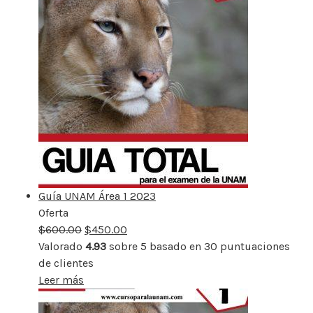
Guía UNAM Área 1 2023
Oferta
Producto
$
600.00
rebajado
$
450.00
Valorado
4.93
sobre 5 basado en
30
puntuaciones
de clientes
Leer más