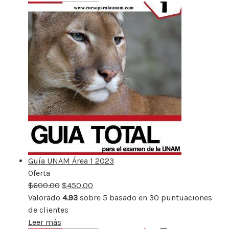
Guía UNAM Área 1 2023
Oferta
Producto
$
600.00
rebajado
$
450.00
Valorado
4.93
sobre 5 basado en
30
puntuaciones
de clientes
Leer más