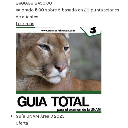
$
600.00
rebajado
$
450.00
Valorado
5.00
sobre 5 basado en
20
puntuaciones
de clientes
Leer más
Guía UNAM Área 3 2023
Oferta
Producto