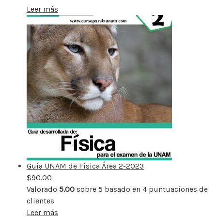
Leer más
Guía UNAM de Física Área 2-2023
$
90.00
Valorado
5.00
sobre 5 basado en
4
puntuaciones de
clientes
Leer más