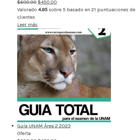
$
600.00
rebajado
$
450.00
Valorado
4.95
sobre 5 basado en
21
puntuaciones de
clientes
Leer más
Guía UNAM Área 2 2023
Oferta
Producto