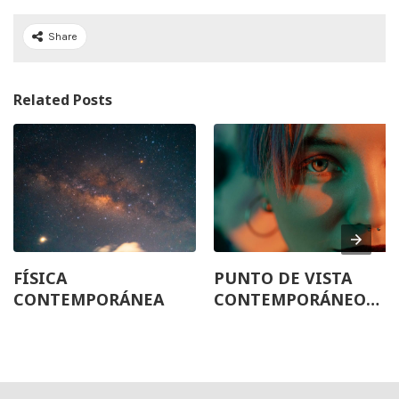
Share
Related Posts
FÍSICA
PUNTO DE VISTA
CONTEMPORÁNEA
CONTEMPORÁNEO
SOBRE LA
NATURALEZA DE LA
LUZ (DUALIDAD)