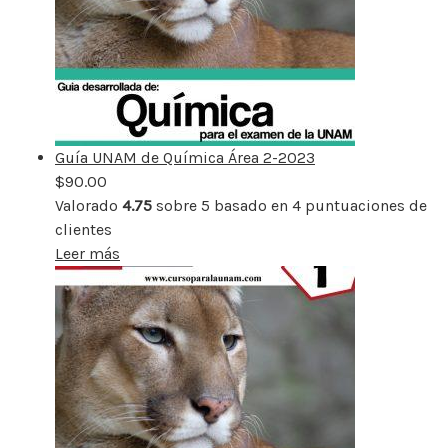
Guía UNAM de Química Área 2-2023
$
90.00
Valorado
4.75
sobre 5 basado en
4
puntuaciones de
clientes
Leer más