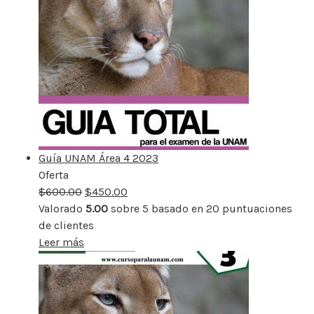
Guía UNAM Área 4 2023
Oferta
Producto
$
600.00
rebajado
$
450.00
Valorado
5.00
sobre 5 basado en
20
puntuaciones
de clientes
Leer más