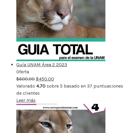
Guía UNAM Área 2 2023
Oferta
Producto
$
600.00
rebajado
$
450.00
Valorado
4.70
sobre 5 basado en
37
puntuaciones
de clientes
Leer más