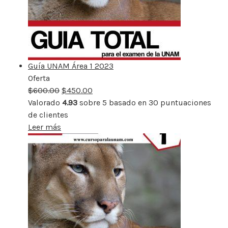
Guía UNAM Área 1 2023
Oferta
Producto
$
600.00
rebajado
$
450.00
Valorado
4.93
sobre 5 basado en
30
puntuaciones
de clientes
Leer más