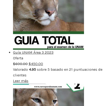
Guía UNAM Área 3 2023
Oferta
Producto
$
600.00
rebajado
$
450.00
Valorado
4.95
sobre 5 basado en
21
puntuaciones de
clientes
Leer más