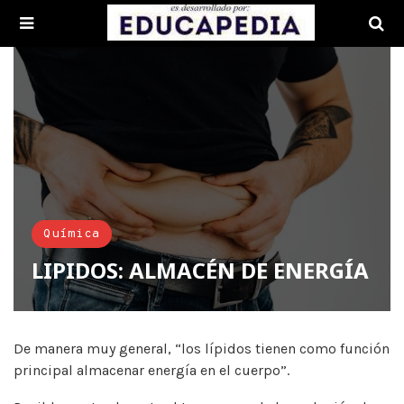
Química
LIPIDOS: ALMACÉN DE ENERGÍA
De manera muy general, “los lípidos tienen como función
principal almacenar energía en el cuerpo”.