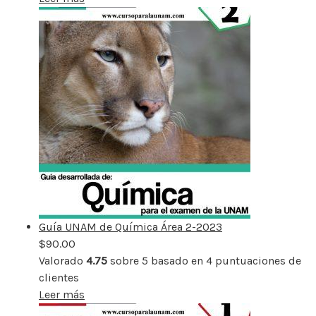
Guía UNAM de Química Área 2-2023
$
90.00
Valorado
4.75
sobre 5 basado en
4
puntuaciones de
clientes
Leer más