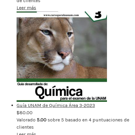
de clientes
Leer más
Guía UNAM de Química Área 3-2023
$
80.00
Valorado
5.00
sobre 5 basado en
4
puntuaciones de
clientes
Leer más