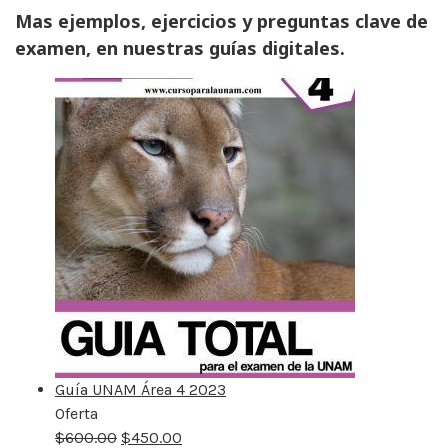
Mas ejemplos, ejercicios y preguntas clave de
examen, en nuestras guías digitales.
Guía UNAM Área 4 2023
Oferta
Producto
$
600.00
rebajado
$
450.00