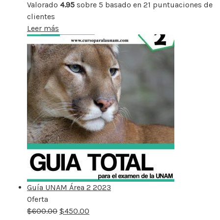
Valorado
4.95
sobre 5 basado en
21
puntuaciones de
clientes
Leer más
Guía UNAM Área 2 2023
Oferta
Producto
$
600.00
rebajado
$
450.00