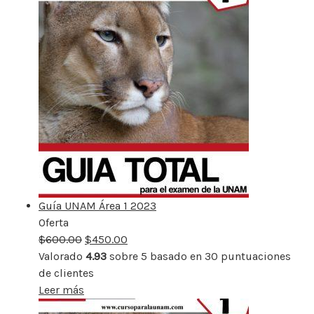
Guía UNAM Área 1 2023
Oferta
Producto
$
600.00
rebajado
$
450.00
Valorado
4.93
sobre 5 basado en
30
puntuaciones
de clientes
Leer más