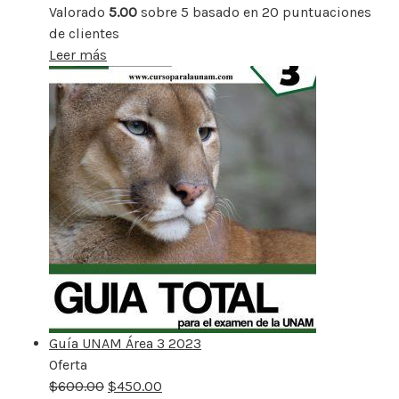
Valorado
5.00
sobre 5 basado en
20
puntuaciones
de clientes
Leer más
Guía UNAM Área 3 2023
Oferta
Producto
$
600.00
rebajado
$
450.00