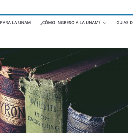
 PARA LA UNAM
¿CÓMO INGRESO A LA UNAM?
GUIAS 