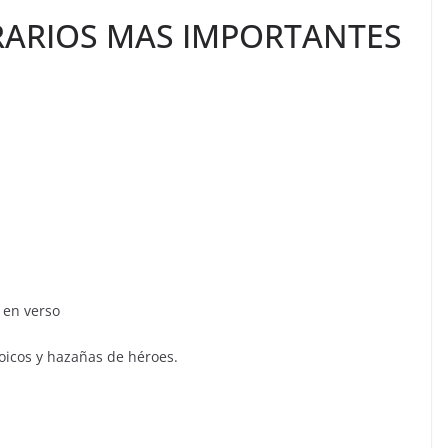
ERARIOS MAS IMPORTANTES
en verso
s y hazañas de héroes.