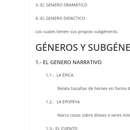
3.-EL GENERO DRAMÁTICO
4.-EL GENERO DIDÁCTICO
Los cuales tienen sus propios subgéneros:
GÉNEROS Y SUBGÉNE
1.- EL GENERO NARRATIVO
1.1.- LA ÉPICA
Relata hazañas de héroes en forma de n
1.2.- LA EPOPEYA
Narra cosas sobre dioses o seres mitol
1.3.- EL CUENTO