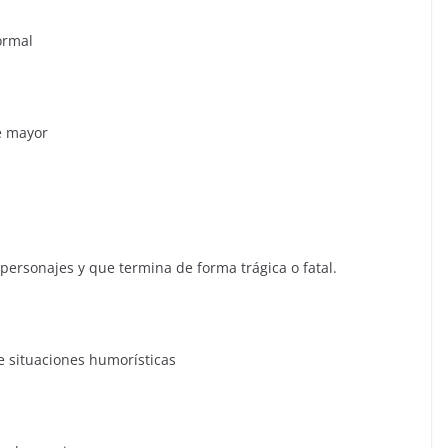
rmal
 mayor
najes y que termina de forma trágica o fatal.
tuaciones humorísticas