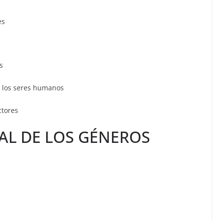
es
s
os seres humanos
tores
AL DE LOS GÉNEROS