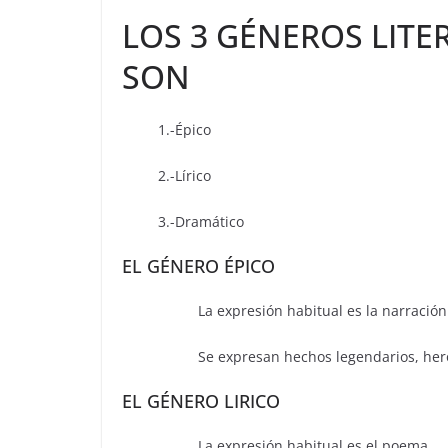
LOS 3 GÉNEROS LIT
SON
1.-Épico
2.-Lírico
3.-Dramático
EL GÉNERO ÉPICO
La expresión habitual es la narración 
Se expresan hechos legendarios, heroico
EL GÉNERO LIRICO
La expresión habitual es el poema