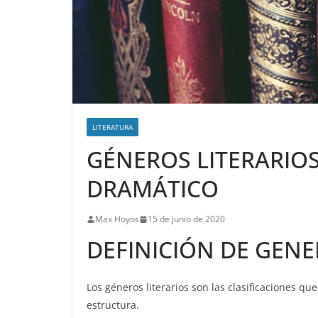
LITERATURA
GÉNEROS LITERARIOS:
DRAMÁTICO
Max Hoyos
15 de junio de 2020
DEFINICIÓN DE GENE
Los géneros literarios son las clasificaciones qu
estructura.