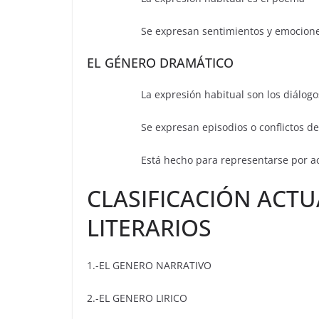
Se expresan sentimientos y emocion
EL GÉNERO DRAMÁTICO
La expresión habitual son los diálogo
Se expresan episodios o conflictos de l
Está hecho para representarse por ac
CLASIFICACIÓN ACTU
LITERARIOS
1.-EL GENERO NARRATIVO
2.-EL GENERO LIRICO