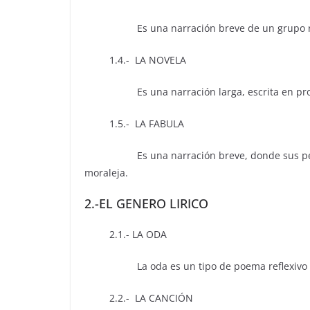
Es una narración breve de un grupo red
1.4.- LA NOVELA
Es una narración larga, escrita en pro
1.5.- LA FABULA
Es una narración breve, donde sus persona
moraleja.
2.-EL GENERO LIRICO
2.1.- LA ODA
La oda es un tipo de poema reflexivo que
2.2.- LA CANCIÓN