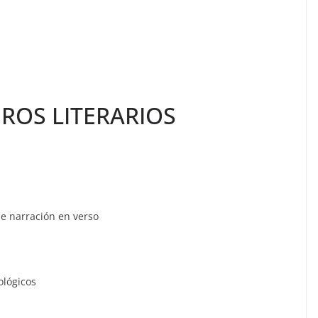
ROS LITERARIOS
arración en verso
ógicos