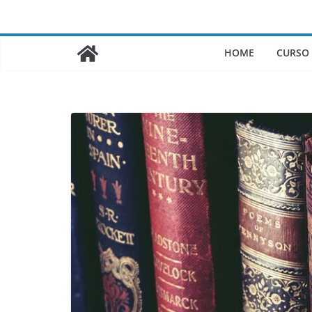
Saltar
al
contenido
HOME
CURSO