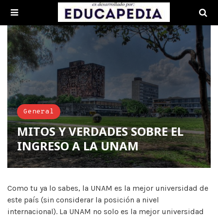
General
MITOS Y VERDADES SOBRE EL
INGRESO A LA UNAM
Como tu ya lo sabes, la UNAM es la mejor universidad de
este país (sin considerar la posición a nivel
internacional). La UNAM no solo es la mejor universidad