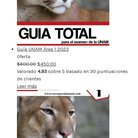
Guía UNAM Área 1 2023
Oferta
Producto
$
600.00
rebajado
$
450.00
Valorado
4.93
sobre 5 basado en
30
puntuaciones
de clientes
Leer más