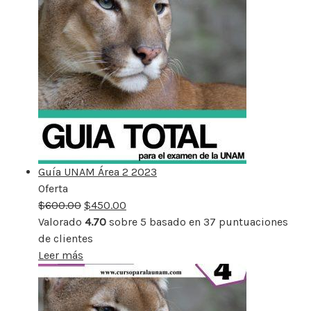
Guía UNAM Área 2 2023
Oferta
Producto
$
600.00
rebajado
$
450.00
Valorado
4.70
sobre 5 basado en
37
puntuaciones
de clientes
Leer más