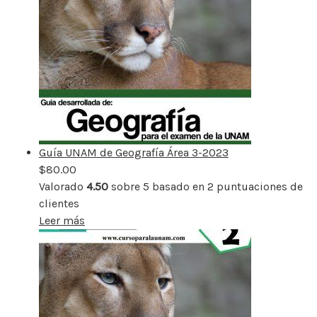
Guía UNAM de Geografía Área 3-2023
$
80.00
Valorado
4.50
sobre 5 basado en
2
puntuaciones de
clientes
Leer más