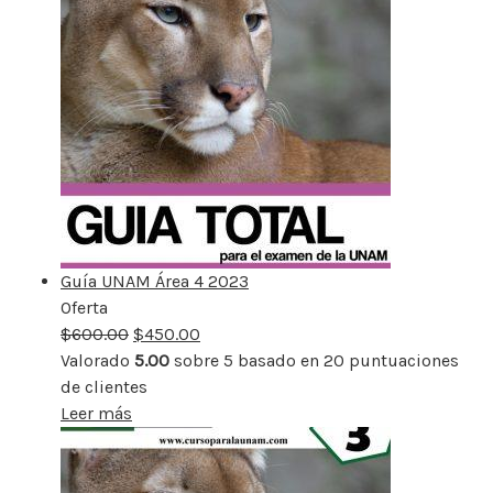
Guía UNAM Área 4 2023
Oferta
Producto
$
600.00
rebajado
$
450.00
Valorado
5.00
sobre 5 basado en
20
puntuaciones
de clientes
Leer más