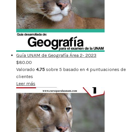
Guía UNAM de Geografía Área 2- 2023
$
80.00
Valorado
4.75
sobre 5 basado en
4
puntuaciones de
clientes
Leer más