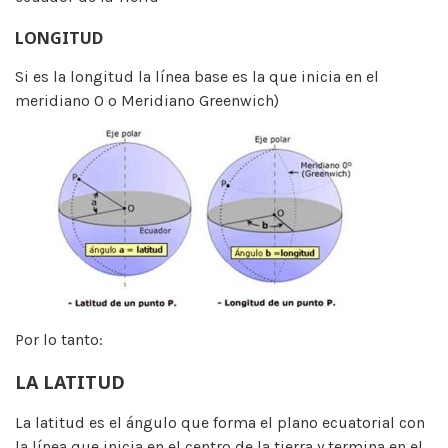
LONGITUD
Si es la longitud la línea base es la que inicia en el
meridiano 0 o Meridiano Greenwich)
Por lo tanto:
LA LATITUD
La latitud es el ángulo que forma el plano ecuatorial con
la línea que inicia en el centro de la tierra y termina en el