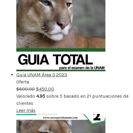
Guía UNAM Área 3 2023
Oferta
Producto
$
600.00
rebajado
$
450.00
Valorado
4.95
sobre 5 basado en
21
puntuaciones de
clientes
Leer más