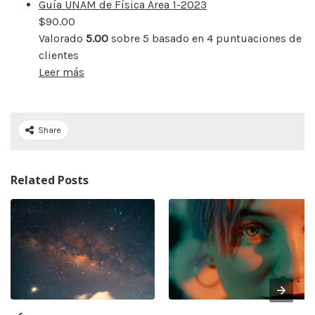
Guía UNAM de Física Área 1-2023
$
90.00
Valorado
5.00
sobre 5 basado en
4
puntuaciones de
clientes
Leer más
Share
Related Posts