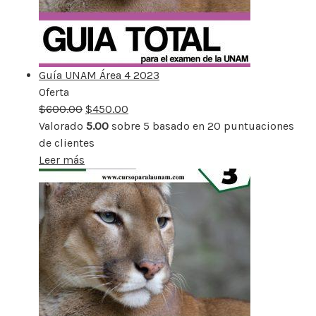
Guía UNAM Área 4 2023
Oferta
Producto
$
600.00
rebajado
$
450.00
Valorado
5.00
sobre 5 basado en
20
puntuaciones
de clientes
Leer más