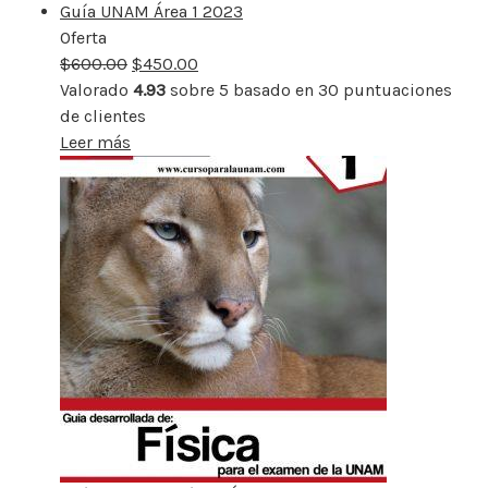
Guía UNAM Área 1 2023
Oferta
Producto
$
600.00
rebajado
$
450.00
Valorado
4.93
sobre 5 basado en
30
puntuaciones
de clientes
Leer más