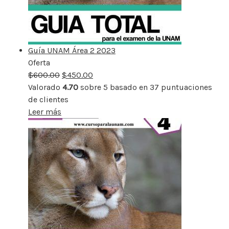
Guía UNAM Área 2 2023
Oferta
Producto
$
600.00
rebajado
$
450.00
Valorado
4.70
sobre 5 basado en
37
puntuaciones
de clientes
Leer más