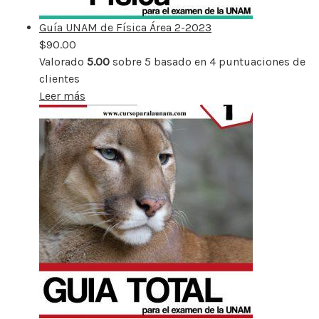
Guía UNAM de Física Área 2-2023
$
90.00
Valorado
5.00
sobre 5 basado en
4
puntuaciones de
clientes
Leer más