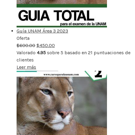
Guía UNAM Área 3 2023
Oferta
Producto
$
600.00
rebajado
$
450.00
Valorado
4.95
sobre 5 basado en
21
puntuaciones de
clientes
Leer más