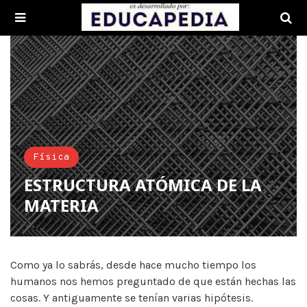
Física
ESTRUCTURA ATÓMICA DE LA
MATERIA
Como ya lo sabrás, desde hace mucho tiempo los
humanos nos hemos preguntado de que están hechas las
cosas. Y antiguamente se tenían varias hipótesis.