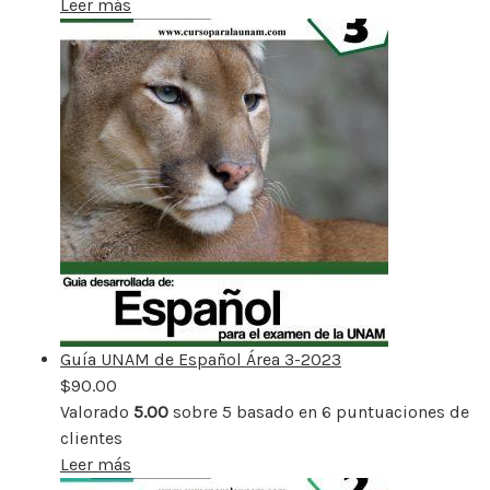
Leer más
Guía UNAM de Español Área 3-2023
$
90.00
Valorado
5.00
sobre 5 basado en
6
puntuaciones de
clientes
Leer más