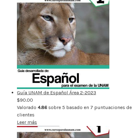
Guía UNAM de Español Área 2-2023
$
90.00
Valorado
4.86
sobre 5 basado en
7
puntuaciones de
clientes
Leer más