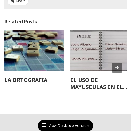
Share
Related Posts
LA ORTOGRAFIA
EL USO DE
MAYUSCULAS EN EL
ESPAÑOL
View Desktop Version