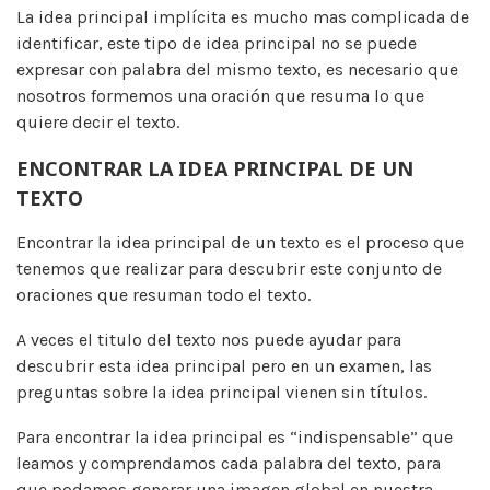
La idea principal implícita es mucho mas complicada de
identificar, este tipo de idea principal no se puede
expresar con palabra del mismo texto, es necesario que
nosotros formemos una oración que resuma lo que
quiere decir el texto.
ENCONTRAR LA IDEA PRINCIPAL DE UN
TEXTO
Encontrar la idea principal de un texto es el proceso que
tenemos que realizar para descubrir este conjunto de
oraciones que resuman todo el texto.
A veces el titulo del texto nos puede ayudar para
descubrir esta idea principal pero en un examen, las
preguntas sobre la idea principal vienen sin títulos.
Para encontrar la idea principal es “indispensable” que
leamos y comprendamos cada palabra del texto, para
que podamos generar una imagen global en nuestra