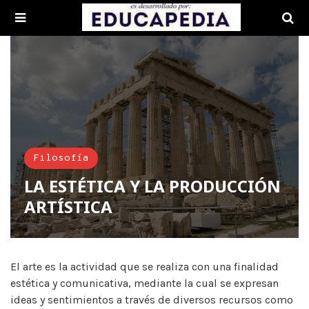
Filosofía
LA ESTÉTICA Y LA PRODUCCIÓN
ARTÍSTICA
El arte es la actividad que se realiza con una finalidad
estética y comunicativa, mediante la cual se expresan
ideas y sentimientos a través de diversos recursos como