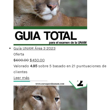
Guía UNAM Área 3 2023
Oferta
Producto
$
600.00
rebajado
$
450.00
Valorado
4.95
sobre 5 basado en
21
puntuaciones de
clientes
Leer más