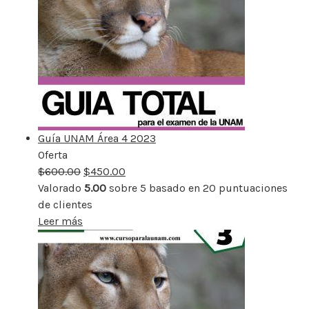
Guía UNAM Área 4 2023
Oferta
Producto
$
600.00
rebajado
$
450.00
Valorado
5.00
sobre 5 basado en
20
puntuaciones
de clientes
Leer más