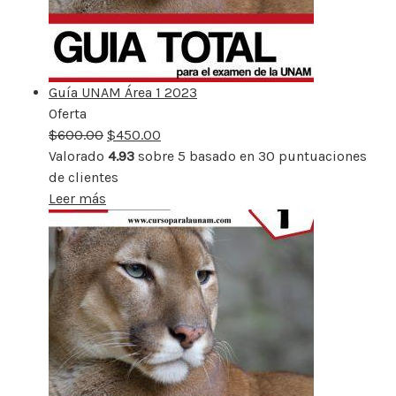
Guía UNAM Área 1 2023
Oferta
Producto
$
600.00
rebajado
$
450.00
Valorado
4.93
sobre 5 basado en
30
puntuaciones
de clientes
Leer más