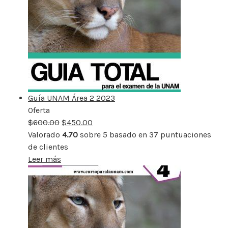
Guía UNAM Área 2 2023
Oferta
Producto
$
600.00
rebajado
$
450.00
Valorado
4.70
sobre 5 basado en
37
puntuaciones
de clientes
Leer más