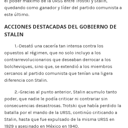
el poder máximo de la URSS entre Trostki y Stalin,
quedando como ganador y líder del partido comunista a
este último.
ACCIONES DESTACADAS DEL GOBIERNO DE
STALIN
1.-Desató una cacería tan intensa contra los
opuestos al régimen, que no solo incluyo a los
contrarrevolucionarios que deseaban derrocar a los
bolcheviques, sino que, se extendió a los miembros
cercanos al partido comunista que tenían una ligera
diferencia con Stalin.
2.-Gracias al punto anterior, Stalin acumulo tanto
poder, que nadie le podía criticar ni contrariar sin
consecuencias desastrosas. Trotski que había perdido la
batalla por el mando de la URSS, continúo criticando a
Stalin, hasta que fue expulsado de la misma URSS en
1929 y asesinado en México en 1940.