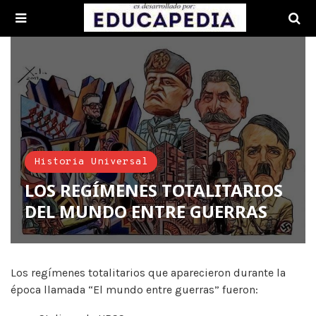
Historia Universal
LOS REGÍMENES TOTALITARIOS
DEL MUNDO ENTRE GUERRAS
Los regímenes totalitarios que aparecieron durante la
época llamada “El mundo entre guerras” fueron: