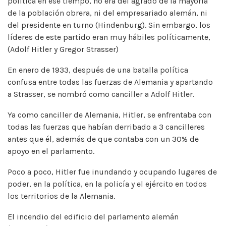
política en ese tiempo, no era del agrado de la mayoría
de la población obrera, ni del empresariado alemán, ni
del presidente en turno (Hindenburg). Sin embargo, los
líderes de este partido eran muy hábiles políticamente,
(Adolf Hitler y Gregor Strasser)
En enero de 1933, después de una batalla política
confusa entre todas las fuerzas de Alemania y apartando
a Strasser, se nombró como canciller a Adolf Hitler.
Ya como canciller de Alemania, Hitler, se enfrentaba con
todas las fuerzas que habían derribado a 3 cancilleres
antes que él, además de que contaba con un 30% de
apoyo en el parlamento.
Poco a poco, Hitler fue inundando y ocupando lugares de
poder, en la política, en la policía y el ejército en todos
los territorios de la Alemania.
El incendio del edificio del parlamento alemán