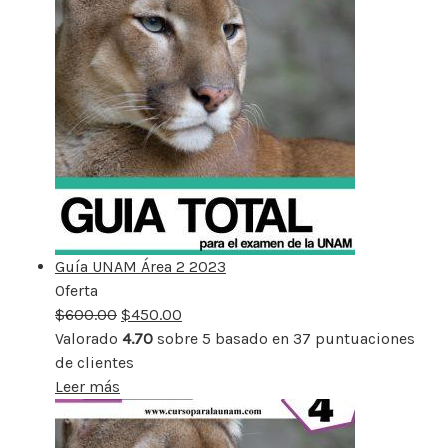
Guía UNAM Área 2 2023
Oferta
Producto
$
600.00
rebajado
$
450.00
Valorado
4.70
sobre 5 basado en
37
puntuaciones
de clientes
Leer más