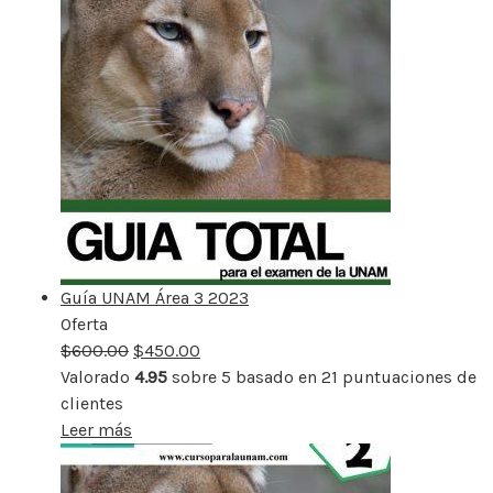
Guía UNAM Área 3 2023
Oferta
Producto
$
600.00
rebajado
$
450.00
Valorado
4.95
sobre 5 basado en
21
puntuaciones de
clientes
Leer más