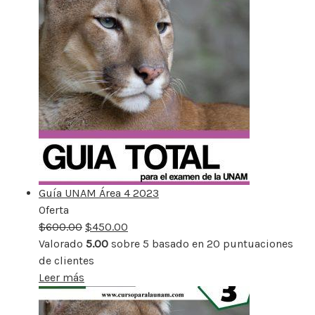
Guía UNAM Área 4 2023
Oferta
Producto
$
600.00
rebajado
$
450.00
Valorado
5.00
sobre 5 basado en
20
puntuaciones
de clientes
Leer más