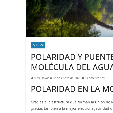
QUÍMICA
POLARIDAD Y PUENT
MOLÉCULA DEL AGU
Max Hoyos
22 de enero de 2020
2 comentarios
POLARIDAD EN LA M
Gracias a la estructura que forman la unión de 
gracias también a la mayor electronegatividad q