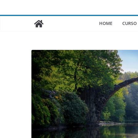
Saltar
al
contenido
HOME
CURSO