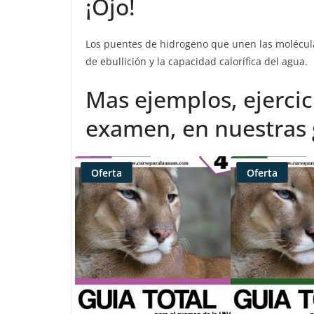
¡Ojo!
Los puentes de hidrogeno que unen las molécul
de ebullición y la capacidad calorífica del agua.
Mas ejemplos, ejercic
examen, en nuestras g
Oferta
Oferta
Producto
Producto
rebajado
rebajado