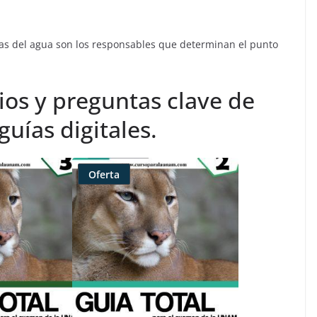
as del agua son los responsables que determinan el punto
ios y preguntas clave de
uías digitales.
Oferta
Producto
rebajado