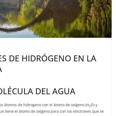
ES DE HIDRÓGENO EN LA
A
OLÉCULA DEL AGUA
los átomos de hidrogeno con el átomo de oxígeno (H
O) y
2
ue tiene el átomo de oxígeno para con los electrones que se