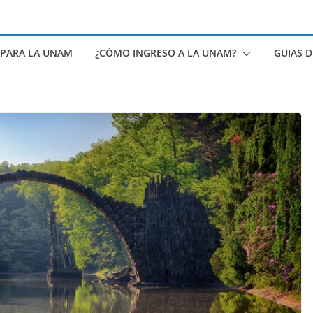
 PARA LA UNAM
¿CÓMO INGRESO A LA UNAM?
GUIAS 