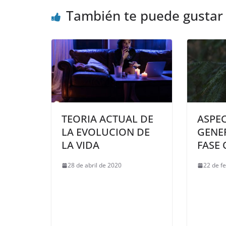
También te puede gustar
TEORIA ACTUAL DE
ASPE
LA EVOLUCION DE
GENER
LA VIDA
FASE
28 de abril de 2020
22 de f