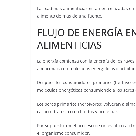
Las cadenas alimenticias están entrelazadas en
alimento de más de una fuente.
FLUJO DE ENERGÍA E
ALIMENTICIAS
La energía comienza con la energía de los rayos 
almacenada en moléculas energéticas (carbohidr
Después los consumidores primarios (herbívoros)
moléculas energéticas consumiendo a los seres 
Los seres primarios (herbívoros) volverán a al
carbohidratos, como lípidos y proteínas.
Por supuesto, en el proceso de un eslabón a otr
el organismo consumidor.