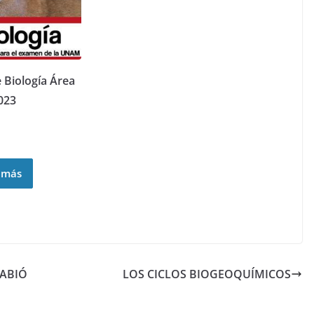
Biología Área
023
 más
 ABIÓ
LOS CICLOS BIOGEOQUÍMICOS