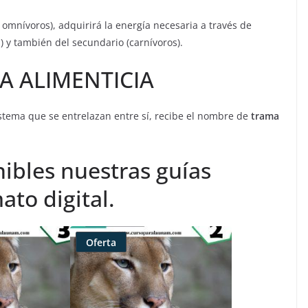
s omnívoros), adquirirá la energía necesaria a través de
) y también del secundario (carnívoros).
A ALIMENTICIA
stema que se entrelazan entre sí, recibe el nombre de
trama
ibles nuestras guías
ato digital.
Oferta
Producto
rebajado