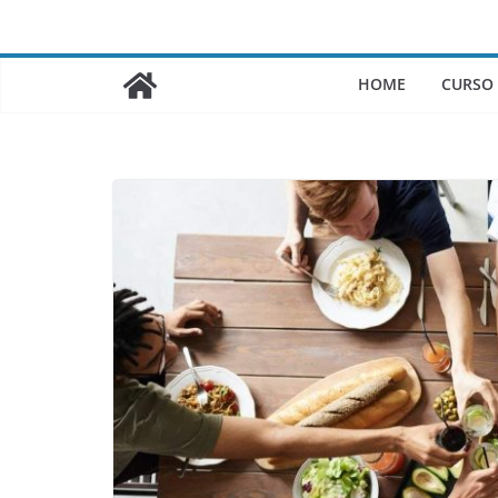
Saltar
al
contenido
HOME
CURSO