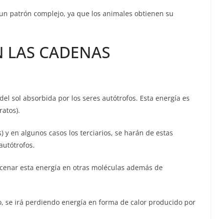
 un patrón complejo, ya que los animales obtienen su
N LAS CADENAS
del sol absorbida por los seres autótrofos. Esta energía es
atos).
 y en algunos casos los terciarios, se harán de estas
autótrofos.
macenar esta energía en otras moléculas además de
o, se irá perdiendo energía en forma de calor producido por