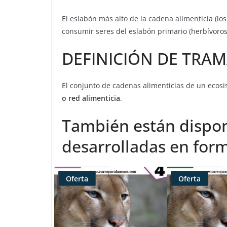
El eslabón más alto de la cadena alimenticia (lo
consumir seres del eslabón primario (herbívoros
DEFINICIÓN DE TRAM
El conjunto de cadenas alimenticias de un ecosi
o red alimenticia
.
También están dispon
desarrolladas en form
Oferta
Oferta
Producto
Producto
rebajado
rebajado