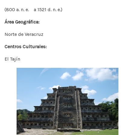
(800 a. n. e. a 1521 d. n. e.)
Área Geográfica:
Norte de Veracruz
Centros Culturales:
El Tajín