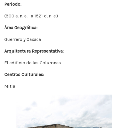
Periodo:
(800 a. n. e. a 1521 d. n. e.)
Área Geográfica:
Guerrero y Oaxaca
Arquitectura Representativa:
El edificio de las Columnas
Centros Culturales:
Mitla