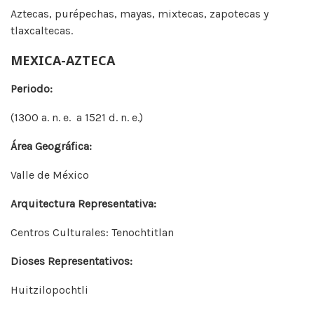
Aztecas, purépechas, mayas, mixtecas, zapotecas y
tlaxcaltecas.
MEXICA-AZTECA
Periodo:
(1300 a. n. e. a 1521 d. n. e.)
Área Geográfica:
Valle de México
Arquitectura Representativa:
Centros Culturales: Tenochtitlan
Dioses Representativos:
Huitzilopochtli