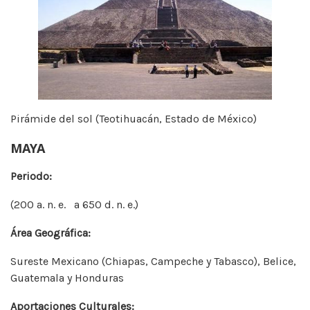
Pirámide del sol (Teotihuacán, Estado de México)
MAYA
Periodo:
(200 a. n. e. a 650 d. n. e.)
Área Geográfica:
Sureste Mexicano (Chiapas, Campeche y Tabasco), Belice,
Guatemala y Honduras
Aportaciones Culturales: