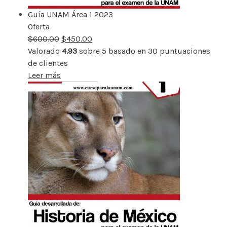
Guía UNAM Área 1 2023
Oferta
Producto
$
600.00
rebajado
$
450.00
Valorado
4.93
sobre 5 basado en
30
puntuaciones
de clientes
Leer más