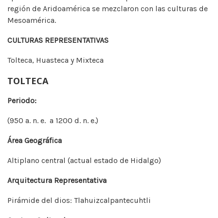
región de Aridoamérica se mezclaron con las culturas de
Mesoamérica.
CULTURAS REPRESENTATIVAS
Tolteca, Huasteca y Mixteca
TOLTECA
Periodo:
(950 a. n. e. a 1200 d. n. e.)
Área Geográfica
Altiplano central (actual estado de Hidalgo)
Arquitectura Representativa
Pirámide del dios: Tlahuizcalpantecuhtli