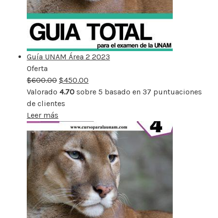
Guía UNAM Área 2 2023
Oferta
Producto
$
600.00
rebajado
$
450.00
Valorado
4.70
sobre 5 basado en
37
puntuaciones
de clientes
Leer más