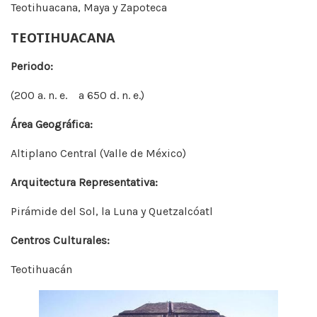
Teotihuacana, Maya y Zapoteca
TEOTIHUACANA
Periodo:
(200 a. n. e. a 650 d. n. e.)
Área Geográfica:
Altiplano Central (Valle de México)
Arquitectura Representativa:
Pirámide del Sol, la Luna y Quetzalcóatl
Centros Culturales:
Teotihuacán