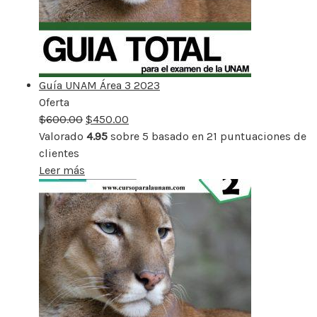
Guía UNAM Área 3 2023
Oferta
Producto
$
600.00
rebajado
$
450.00
Valorado
4.95
sobre 5 basado en
21
puntuaciones de
clientes
Leer más