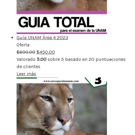
Guía UNAM Área 4 2023
Oferta
Producto
$
600.00
rebajado
$
450.00
Valorado
5.00
sobre 5 basado en
20
puntuaciones
de clientes
Leer más