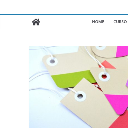
Saltar
al
contenido
HOME
CURSO