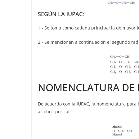
SEGÚN LA IUPAC:
1.- Se toma como cadena principal la de mayor lo
2.- Se mencionan a continuación el segundo rad
NOMENCLATURA DE
De acuerdo con la IUPAC, la nomenclatura para l
alcohol, por –al.