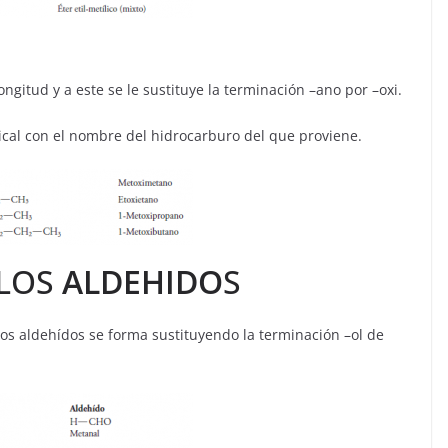
ngitud y a este se le sustituye la terminación –ano por –oxi.
ical con el nombre del hidrocarburo del que proviene.
 LOS
ALDEHIDO
S
os aldehídos se forma sustituyendo la terminación –ol de