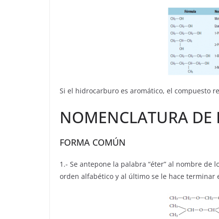
Si el hidrocarburo es aromático, el compuesto r
NOMENCLATURA DE
FORMA COMÚN
1.- Se antepone la palabra “éter” al nombre de l
orden alfabético y al último se le hace terminar 