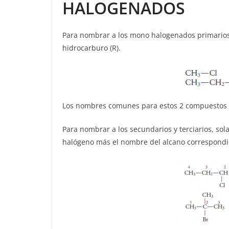
HALOGENADOS
Para nombrar a los mono halogenados primarios,
hidrocarburo (R).
Los nombres comunes para estos 2 compuestos se
Para nombrar a los secundarios y terciarios, so
halógeno más el nombre del alcano correspondi