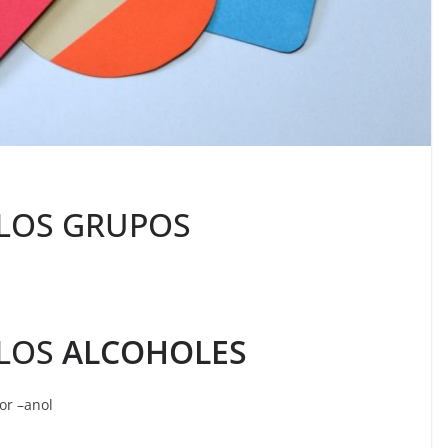
LOS GRUPOS
 LOS
ALCOHOLES
or –anol