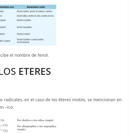
ecibe el nombre de fenol.
 LOS
ETERES
os radicales, en el caso de los éteres mixtos, se mencionan en
en –ico.