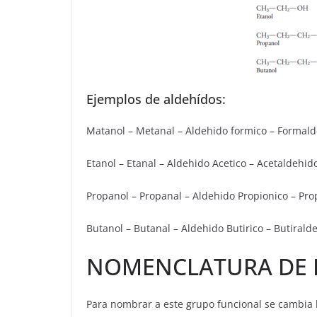
Ejemplos de aldehídos:
Matanol – Metanal – Aldehido formico – Formal
Etanol – Etanal – Aldehido Acetico – Acetald
Propanol – Propanal – Aldehido Propionico – Pr
Butanol – Butanal – Aldehido Butirico – Butirald
NOMENCLATURA DE 
Para nombrar a este grupo funcional se cambia l