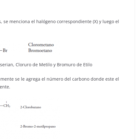
 se menciona el halógeno correspondiente (X) y luego el
rian, Cloruro de Metilo y Bromuro de Etilo
lamente se le agrega el número del carbono donde este el
ente.