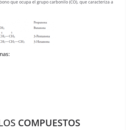
bono que ocupa el grupo carbonilo (CO), que caracteriza a
nas:
 LOS
COMPUESTOS