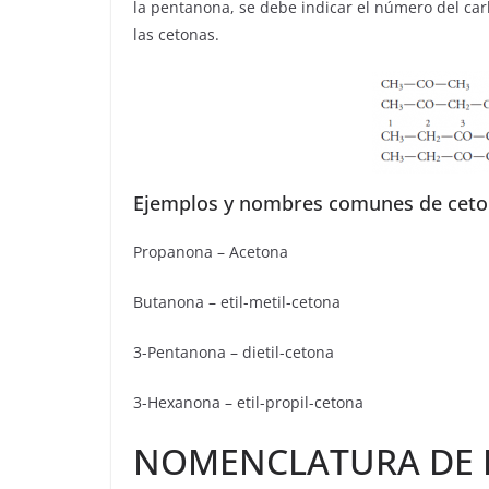
la pentanona, se debe indicar el número del car
las cetonas.
Ejemplos y nombres comunes de ceto
Propanona – Acetona
Butanona – etil-metil-cetona
3-Pentanona – dietil-cetona
3-Hexanona – etil-propil-cetona
NOMENCLATURA DE